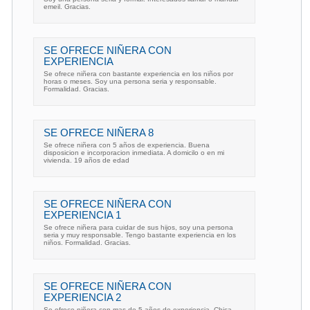
emeil. Gracias.
SE OFRECE NIÑERA CON
EXPERIENCIA
Se ofrece niñera con bastante experiencia en los niños por
horas o meses. Soy una persona seria y responsable.
Formalidad. Gracias.
SE OFRECE NIÑERA 8
Se ofrece niñera con 5 años de experiencia. Buena
disposicion e incorporacion inmediata. A domicilo o en mi
vivienda. 19 años de edad
SE OFRECE NIÑERA CON
EXPERIENCIA 1
Se ofrece niñera para cuidar de sus hijos, soy una persona
seria y muy responsable. Tengo bastante experiencia en los
niños. Formalidad. Gracias.
SE OFRECE NIÑERA CON
EXPERIENCIA 2
Se ofrece niñera con mas de 5 años de experiencia. Chica