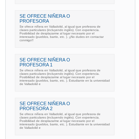
SE OFRECE NIÑERA O
PROFESORA
Se ofrece niñera en Valladolid, al igual que profesora de
clases particulares (incluyendo inglés). Con experiencia.
Posibilidad de desplazarme al lugar necesario por el
interesado (pueblos, barrio, etc. ). ¡¡No dudes en contactar
conmigo!!
SE OFRECE NIÑERA O
PROFESORA 1
Se ofrece niñera en Valladolid, al igual que profesora de
clases particulares (incluyendo inglés). Con experiencia.
Posibilidad de desplazarme al lugar necesario por el
interesado (pueblos, barrio, etc. ). Estudiante en la universidad
de Valladolid e
SE OFRECE NIÑERA O
PROFESORA 2
Se ofrece niñera en Valladolid, al igual que profesora de
clases particulares (incluyendo inglés). Con experiencia.
Posibilidad de desplazarme al lugar necesario por el
interesado (pueblos, barrio, etc. ). Estudiante en la universidad
de Valladolid e