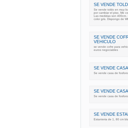
SE VENDE TOLD
Se vende toldo en muy bu
por cambiar el piso. Me c
Las medidas son 400cm. (
color gris. Dispongo de 
SE VENDE COFR
VEHICULO
se vende cofre para vehi
euros negociables
SE VENDE CASA
Se vende casa de fosforo 
SE VENDE CASA
Se vende casa de fosforo 
SE VENDE ESTA
Estanteria de 1, 80 cm b