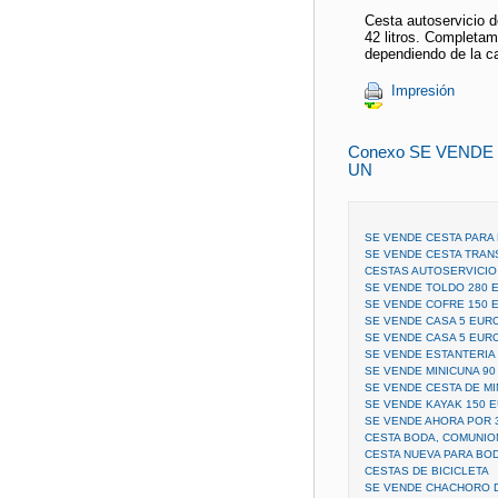
Cesta autoservicio d
42 litros. Complet
dependiendo de la c
Impresión
Conexo SE VENDE
UN
SE VENDE CESTA PARA
SE VENDE CESTA TRA
CESTAS AUTOSERVICIO
SE VENDE TOLDO 280 
SE VENDE COFRE 150 
SE VENDE CASA 5 EUR
SE VENDE CASA 5 EURO
SE VENDE ESTANTERIA
SE VENDE MINICUNA 9
SE VENDE CESTA DE M
SE VENDE KAYAK 150 
SE VENDE AHORA POR 
CESTA BODA, COMUNIO
CESTA NUEVA PARA BO
CESTAS DE BICICLETA
SE VENDE CHACHORO 