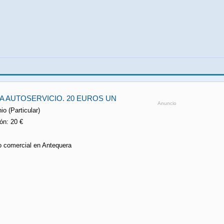
A AUTOSERVICIO. 20 EUROS UN
Anuncio
io (Particular)
ón: 20 €
io comercial en Antequera