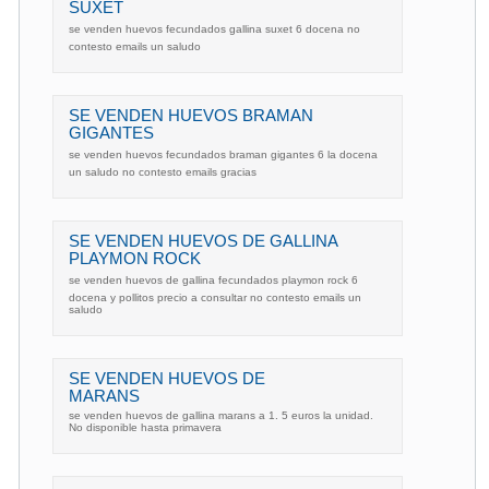
SUXET
se venden huevos fecundados gallina suxet 6 docena no
contesto emails un saludo
SE VENDEN HUEVOS BRAMAN
GIGANTES
se venden huevos fecundados braman gigantes 6 la docena
un saludo no contesto emails gracias
SE VENDEN HUEVOS DE GALLINA
PLAYMON ROCK
se venden huevos de gallina fecundados playmon rock 6
docena y pollitos precio a consultar no contesto emails un
saludo
SE VENDEN HUEVOS DE
MARANS
se venden huevos de gallina marans a 1. 5 euros la unidad.
No disponible hasta primavera