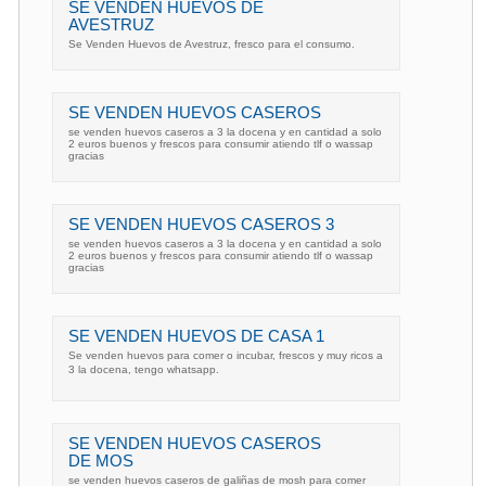
SE VENDEN HUEVOS DE
AVESTRUZ
Se Venden Huevos de Avestruz, fresco para el consumo.
SE VENDEN HUEVOS CASEROS
se venden huevos caseros a 3 la docena y en cantidad a solo
2 euros buenos y frescos para consumir atiendo tlf o wassap
gracias
SE VENDEN HUEVOS CASEROS 3
se venden huevos caseros a 3 la docena y en cantidad a solo
2 euros buenos y frescos para consumir atiendo tlf o wassap
gracias
SE VENDEN HUEVOS DE CASA 1
Se venden huevos para comer o incubar, frescos y muy ricos a
3 la docena, tengo whatsapp.
SE VENDEN HUEVOS CASEROS
DE MOS
se venden huevos caseros de galiñas de mosh para comer