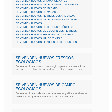
SE VENDEN HUEVOS BRAMAN GIGANTES
SE VENDEN HUEVOS DE GALLINA PLAYMON ROCK
SE VENDEN HUEVOS DE MARANS
SE VENDEN HUEVOS DE MARANS 1
SE VENDEN HUEVOS FERTILES EUSKAL OILOA
SE VENDEN HUEVOS DE GALLINA PARA INCUBAR
SE VENDEN HUEVOS
SE VENDEN HUEVOS DE CODORNIZ FÉRTILES
SE VENDEN HUEVOS DE CODORNICES FÉRTILES
SE VENDEN HUEVOS FERTILES DE CODORNIZ
SE VENDEN HUEVOS, KIKOS Y KIKAS
SE VENDEN HUEVOS FÉRTILES DE CODORNICES
SE VENDEN HUEVOS FRESCOS
ECOLOGICOS
Se venden huevos frescos ecológicos para consumo a 2, la
docena. . . . . alimentación natural. . . . trigo, maíz. . . . etc.
SE VENDEN HUEVOS DE CAMPO
ECOLOGICOS
Se venden huevos de campo de nuestras gallinas totalmente
ecologico, sin productos ni nada raro. 1 docena 2