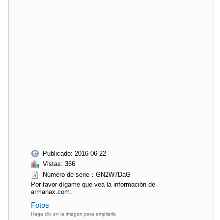
Publicado: 2016-06-22
Vistas: 366
Número de serie：GN2W7DaG
Por favor dígame que vea la información de
armanax.com.
Fotos
Haga clic en la imagen para ampliarla