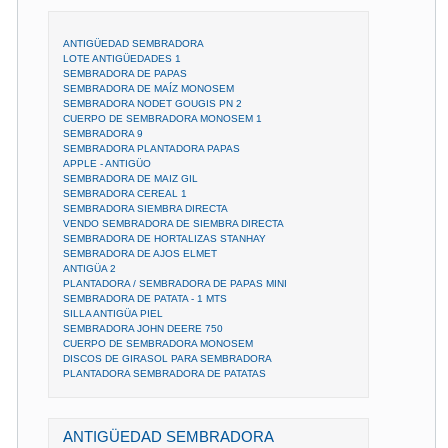
ANTIGÜEDAD SEMBRADORA
LOTE ANTIGÜEDADES 1
SEMBRADORA DE PAPAS
SEMBRADORA DE MAÍZ MONOSEM
SEMBRADORA NODET GOUGIS PN 2
CUERPO DE SEMBRADORA MONOSEM 1
SEMBRADORA 9
SEMBRADORA PLANTADORA PAPAS
APPLE - ANTIGÜO
SEMBRADORA DE MAIZ GIL
SEMBRADORA CEREAL 1
SEMBRADORA SIEMBRA DIRECTA
VENDO SEMBRADORA DE SIEMBRA DIRECTA
SEMBRADORA DE HORTALIZAS STANHAY
SEMBRADORA DE AJOS ELMET
ANTIGÜA 2
PLANTADORA / SEMBRADORA DE PAPAS MINI
SEMBRADORA DE PATATA - 1 MTS
SILLA ANTIGÜA PIEL
SEMBRADORA JOHN DEERE 750
CUERPO DE SEMBRADORA MONOSEM
DISCOS DE GIRASOL PARA SEMBRADORA
PLANTADORA SEMBRADORA DE PATATAS
ANTIGÜEDAD SEMBRADORA