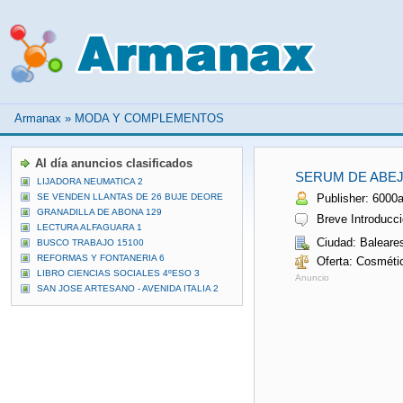
Armanax
»
MODA Y COMPLEMENTOS
Al día anuncios clasificados
SERUM DE ABEJ
LIJADORA NEUMATICA 2
SE VENDEN LLANTAS DE 26 BUJE DEORE
Publisher: 6000a
GRANADILLA DE ABONA 129
Breve Introducci
LECTURA ALFAGUARA 1
Ciudad: Baleare
BUSCO TRABAJO 15100
REFORMAS Y FONTANERIA 6
Oferta: Cosméti
LIBRO CIENCIAS SOCIALES 4ºESO 3
Anuncio
SAN JOSE ARTESANO - AVENIDA ITALIA 2