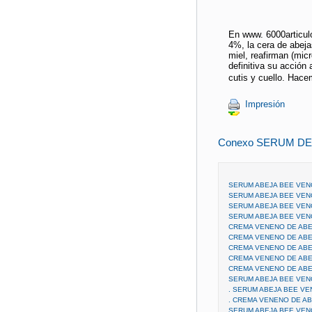
En www. 6000articulo
4%, la cera de abejas
miel, reafirman (mic
definitiva su acción a
cutis y cuello. Hace
Impresión
Conexo SERUM DE
SERUM ABEJA BEE VEN
SERUM ABEJA BEE VEN
SERUM ABEJA BEE VEN
SERUM ABEJA BEE VEN
CREMA VENENO DE AB
CREMA VENENO DE ABE
CREMA VENENO DE ABE
CREMA VENENO DE ABE
CREMA VENENO DE ABE
SERUM ABEJA BEE VEN
. SERUM ABEJA BEE VE
. CREMA VENENO DE A
SERUM ABEJA BEE VEN