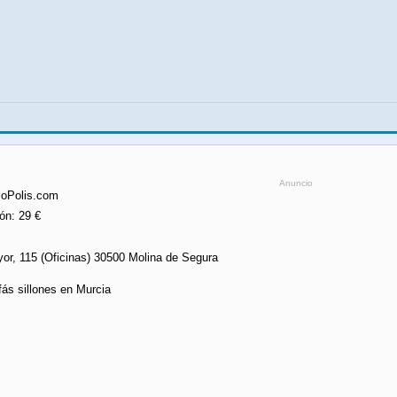
Anuncio
loPolis.com
ón: 29 €
or, 115 (Oficinas) 30500 Molina de Segura
ofás sillones en Murcia