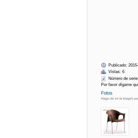
Publicado: 2015
Vistas: 6
Número de se
Por favor dígame qu
Fotos
Haga clic en la imagen pa