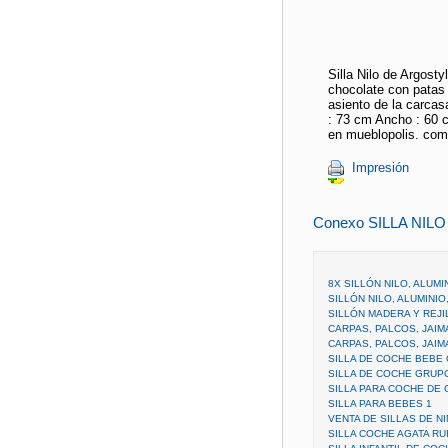
Silla Nilo de Argosty
chocolate con patas 
asiento de la carcas
: 73 cm Ancho : 60 
en mueblopolis. com
Impresión
Conexo SILLA NILO
8X SILLÓN NILO, ALUMI
SILLÓN NILO, ALUMINIO
SILLÓN MADERA Y REJI
CARPAS, PALCOS, JAIM
CARPAS, PALCOS, JAIM
SILLA DE COCHE BEBE
SILLA DE COCHE GRUPO
SILLA PARA COCHE DE 
SILLA PARA BEBES 1
VENTA DE SILLAS DE N
SILLA COCHE AGATA RU