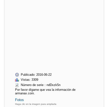
Publicado: 2016-06-22
Vistas: 3309
Número de serie：ndDxzk5n
Por favor dígame que vea la información de
armanax.com.
Fotos
Haga clic en la imagen para ampliarla