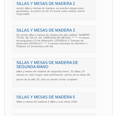
SILLAS Y MESAS DE MADERA 2
vendo sillas y mesas de madera, se pueden plegar para
guardarlas, su precio es de 15 euros cada unidad, precio
negociable
SILLAS Y MESAS DE MADERA 3
Se vende sillas y mesas de madera de alta calidad. NúMERO
TOTAL DE SILLA: 80. DIMESIóN DE MESAS: * * * * 4 mesas
rectangulares->3 de dimensión 120X80cm Y 2mesas de
dimensión 80X80cm* * * * 2 mesas redondas de diametro 1.
5m(para 12 personas) y de dia
SILLAS Y MESAS DE MADERA DE
SEGUNDA MANO
sillas y mesas de madera de segunda mano, 32 sillas y 9
mesas en color nogal, pida información. precio de la mesa 39,
precio de la silla 16, solo se vende el lote completo
SILLAS Y MESAS DE MADERA 5
Sillas y mesas de madera 4 sillas y una mesa 100e