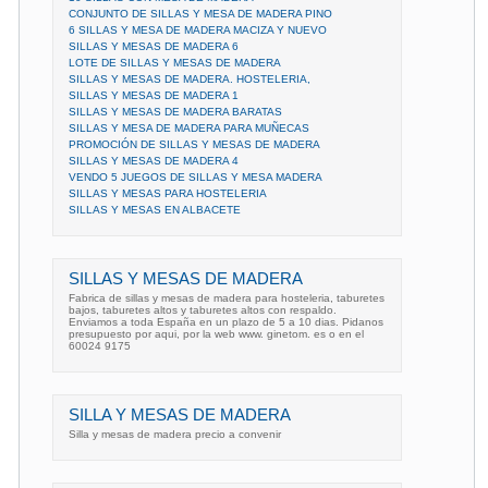
CONJUNTO DE SILLAS Y MESA DE MADERA PINO
6 SILLAS Y MESA DE MADERA MACIZA Y NUEVO
SILLAS Y MESAS DE MADERA 6
LOTE DE SILLAS Y MESAS DE MADERA
SILLAS Y MESAS DE MADERA. HOSTELERIA,
SILLAS Y MESAS DE MADERA 1
SILLAS Y MESAS DE MADERA BARATAS
SILLAS Y MESA DE MADERA PARA MUÑECAS
PROMOCIÓN DE SILLAS Y MESAS DE MADERA
SILLAS Y MESAS DE MADERA 4
VENDO 5 JUEGOS DE SILLAS Y MESA MADERA
SILLAS Y MESAS PARA HOSTELERIA
SILLAS Y MESAS EN ALBACETE
SILLAS Y MESAS DE MADERA
Fabrica de sillas y mesas de madera para hosteleria, taburetes
bajos, taburetes altos y taburetes altos con respaldo.
Enviamos a toda España en un plazo de 5 a 10 dias. Pidanos
presupuesto por aqui, por la web www. ginetom. es o en el
60024 9175
SILLA Y MESAS DE MADERA
Silla y mesas de madera precio a convenir