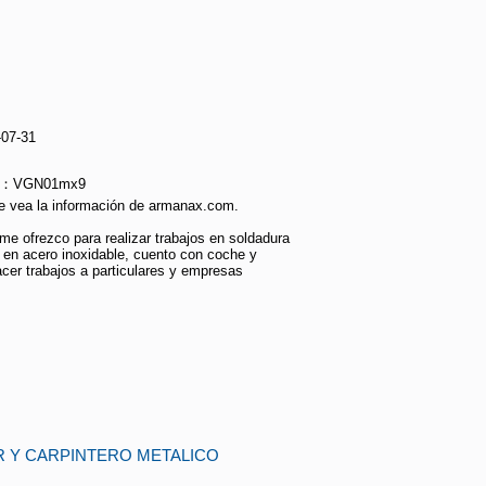
-07-31
ie：VGN01mx9
e vea la información de armanax.com.
 me ofrezco para realizar trabajos en soldadura
 en acero inoxidable, cuento con coche y
cer trabajos a particulares y empresas
R Y CARPINTERO METALICO