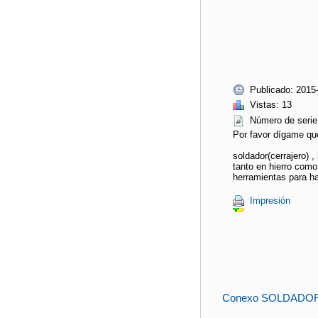
Publicado: 2015
Vistas: 13
Número de ser
Por favor dígame qu
soldador(cerrajero) ,
tanto en hierro como
herramientas para ha
Impresión
Conexo SOLDADO