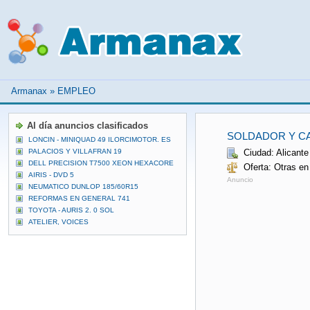
Armanax
»
EMPLEO
Al día anuncios clasificados
SOLDADOR Y C
LONCIN - MINIQUAD 49 ILORCIMOTOR. ES
PALACIOS Y VILLAFRAN 19
Ciudad: Alicante
DELL PRECISION T7500 XEON HEXACORE
Oferta: Otras en
AIRIS - DVD 5
Anuncio
NEUMATICO DUNLOP 185/60R15
REFORMAS EN GENERAL 741
TOYOTA - AURIS 2. 0 SOL
ATELIER, VOICES