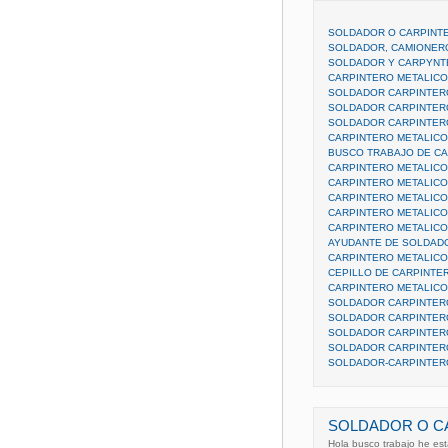
SOLDADOR O CARPINT
SOLDADOR, CAMIONERO
SOLDADOR Y CARPYNT
CARPINTERO METALICO
SOLDADOR CARPINTERO
SOLDADOR CARPINTERO
SOLDADOR CARPINTERO
CARPINTERO METALICO
BUSCO TRABAJO DE CA
CARPINTERO METALICO
CARPINTERO METALICO
CARPINTERO METALICO,
CARPINTERO METALICO.
CARPINTERO METALICO
AYUDANTE DE SOLDAD
CARPINTERO METALICO
CEPILLO DE CARPINTE
CARPINTERO METALICO
SOLDADOR CARPINTERO
SOLDADOR CARPINTERO
SOLDADOR CARPINTERO
SOLDADOR CARPINTER
SOLDADOR-CARPINTERO
SOLDADOR O C
Hola busco trabajo he est