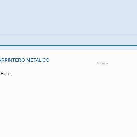
ARPINTERO METALICO
Anuncio
 Elche