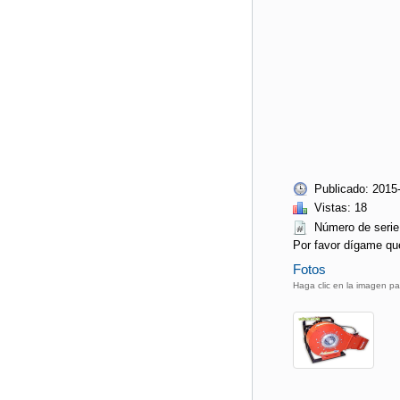
Publicado: 2015
Vistas: 18
Número de ser
Por favor dígame qu
Fotos
Haga clic en la imagen pa