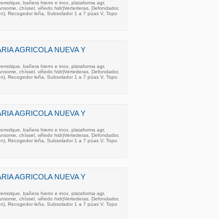
molque, bañera hierro e inox, plataforma agr,
ransome, chíssel, viñedo hidr)Vertederas, Defondador,
n), Recogedor leña, Subsolador 1 a 7 púas V, Topo
RIA AGRICOLA NUEVA Y
molque, bañera hierro e inox, plataforma agr,
ransome, chíssel, viñedo hidr)Vertederas, Defondador,
n), Recogedor leña, Subsolador 1 a 7 púas V, Topo
RIA AGRICOLA NUEVA Y
molque, bañera hierro e inox, plataforma agr,
ransome, chíssel, viñedo hidr)Vertederas, Defondador,
n), Recogedor leña, Subsolador 1 a 7 púas V, Topo
RIA AGRICOLA NUEVA Y
molque, bañera hierro e inox, plataforma agr,
ransome, chíssel, viñedo hidr)Vertederas, Defondador,
n), Recogedor leña, Subsolador 1 a 7 púas V, Topo