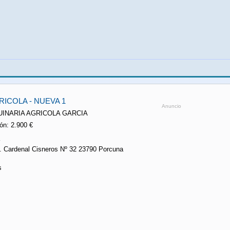
ICOLA - NUEVA 1
Anuncio
QUINARIA AGRICOLA GARCIA
ón: 2.900 €
 . Cardenal Cisneros Nº 32 23790 Porcuna
s