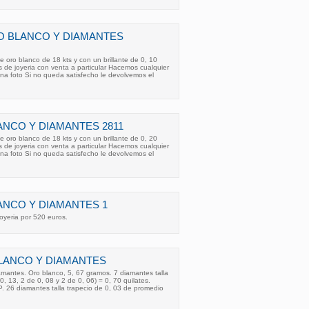
O BLANCO Y DIAMANTES
oro blanco de 18 kts y con un brillante de 0, 10
 de joyeria con venta a particular Hacemos cualquier
na foto Si no queda satisfecho le devolvemos el
ANCO Y DIAMANTES 2811
oro blanco de 18 kts y con un brillante de 0, 20
 de joyeria con venta a particular Hacemos cualquier
na foto Si no queda satisfecho le devolvemos el
ANCO Y DIAMANTES 1
joyeria por 520 euros.
LANCO Y DIAMANTES
iamantes. Oro blanco, 5, 67 gramos. 7 diamantes talla
 0, 13, 2 de 0, 08 y 2 de 0, 06) = 0, 70 quilates.
 P. 26 diamantes talla trapecio de 0, 03 de promedio