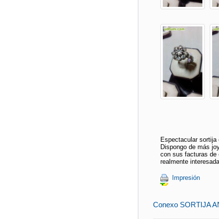
Espectacular sortija
Dispongo de más joy
con sus facturas de
realmente interesad
Impresión
Conexo SORTIJA 