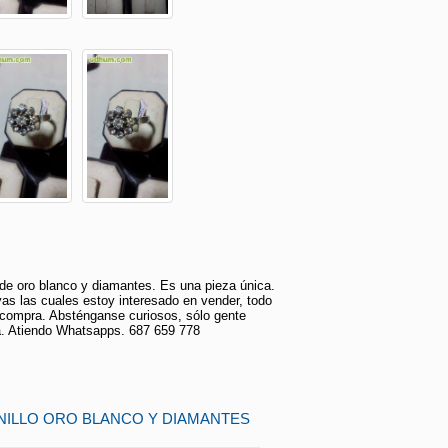
 de oro blanco y diamantes. Es una pieza única.
as las cuales estoy interesado en vender, todo
 compra. Absténganse curiosos, sólo gente
a. Atiendo Whatsapps. 687 659 778
ANILLO ORO BLANCO Y DIAMANTES