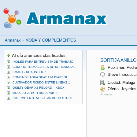
Armanax
»
MODA Y COMPLEMENTOS
Al día anuncios clasificados
SORTIJA ANILL
INGLES PARA ENTREVISTA DE TRABAJO
COMPRO TODA CLASES DE MERCANCIAS
Publisher: Pedro 
SMART - ROADSTER 7
Breve Introducci
BOMBA DE AGUA SEAT 124 BIARBOL
Ciudad: Malaga
CULTIVADOR RIGIDO ENTRE LINEAS 1
GUILTY GEAR X2 RELOAD -- XBOX
Oferta: Joyerías
MODELO 2015 - FH6009 WIFI¡¡¡¡
Anuncio
INTERMITENTE ALETA, ANTIGUO STOCK