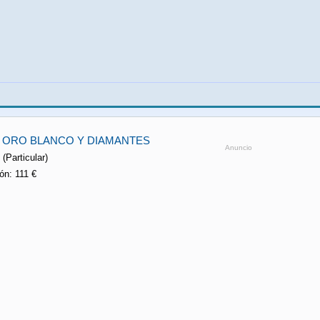
O ORO BLANCO Y DIAMANTES
Anuncio
(Particular)
ón: 111 €