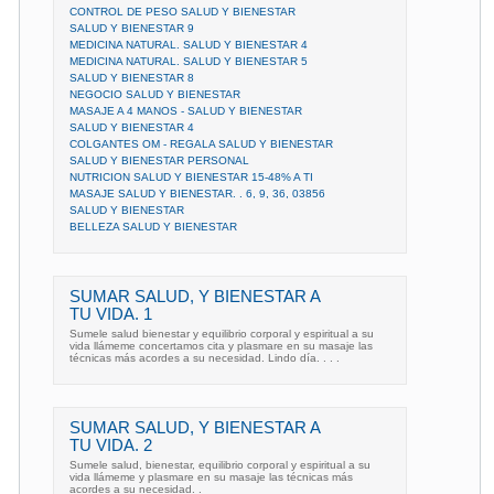
CONTROL DE PESO SALUD Y BIENESTAR
SALUD Y BIENESTAR 9
MEDICINA NATURAL. SALUD Y BIENESTAR 4
MEDICINA NATURAL. SALUD Y BIENESTAR 5
SALUD Y BIENESTAR 8
NEGOCIO SALUD Y BIENESTAR
MASAJE A 4 MANOS - SALUD Y BIENESTAR
SALUD Y BIENESTAR 4
COLGANTES OM - REGALA SALUD Y BIENESTAR
SALUD Y BIENESTAR PERSONAL
NUTRICION SALUD Y BIENESTAR 15-48% A TI
MASAJE SALUD Y BIENESTAR. . 6, 9, 36, 03856
SALUD Y BIENESTAR
BELLEZA SALUD Y BIENESTAR
SUMAR SALUD, Y BIENESTAR A
TU VIDA. 1
Sumele salud bienestar y equilibrio corporal y espiritual a su
vida llámeme concertamos cita y plasmare en su masaje las
técnicas más acordes a su necesidad. Lindo día. . . .
SUMAR SALUD, Y BIENESTAR A
TU VIDA. 2
Sumele salud, bienestar, equilibrio corporal y espiritual a su
vida llámeme y plasmare en su masaje las técnicas más
acordes a su necesidad. .