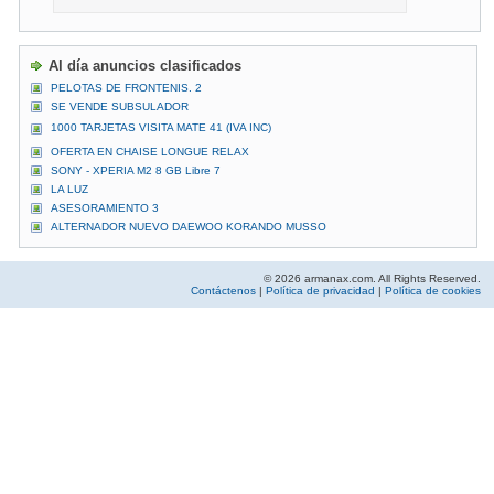
Al día anuncios clasificados
PELOTAS DE FRONTENIS. 2
SE VENDE SUBSULADOR
1000 TARJETAS VISITA MATE 41 (IVA INC)
OFERTA EN CHAISE LONGUE RELAX
SONY - XPERIA M2 8 GB Libre 7
LA LUZ
ASESORAMIENTO 3
ALTERNADOR NUEVO DAEWOO KORANDO MUSSO
© 2026 armanax.com. All Rights Reserved.
Contáctenos
|
Política de privacidad
|
Política de cookies