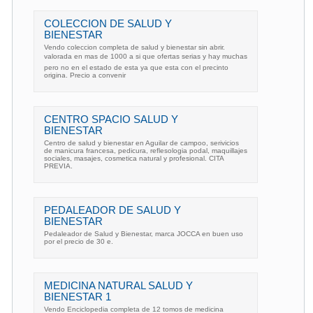
COLECCION DE SALUD Y
BIENESTAR
Vendo coleccion completa de salud y bienestar sin abrir.
valorada en mas de 1000 a si que ofertas serias y hay muchas
pero no en el estado de esta ya que esta con el precinto
origina. Precio a convenir
CENTRO SPACIO SALUD Y
BIENESTAR
Centro de salud y bienestar en Aguilar de campoo, serivicios
de manicura francesa, pedicura, reflesologia podal, maquillajes
sociales, masajes, cosmetica natural y profesional. CITA
PREVIA.
PEDALEADOR DE SALUD Y
BIENESTAR
Pedaleador de Salud y Bienestar, marca JOCCA en buen uso
por el precio de 30 e.
MEDICINA NATURAL SALUD Y
BIENESTAR 1
Vendo Enciclopedia completa de 12 tomos de medicina