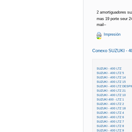
2 amortiguadores suz
mas 19 porte seur 2
mail--
Impresión
Conexo SUZUKI - 4
SUZUKI - 400 LTZ
SUZUKI - 400 LTZ 5
SUZUKI - 400 LTZ 14
SUZUKI - 400 LTZ 15
SUZUKI - 400 LTZ DESP
SUZUKI - 400 LTZ 21
SUZUKI - 400 LTZ 10
SUZUKI 400 - LTZ 1
SUZUKI - 400 LTZ 2
SUZUKI - 400 LTZ 18
SUZUKI - 400 LTZ 4
SUZUKI - 400 LTZ 6
SUZUKI - 400 LTZ 7
SUZUKI - 400 LTZ 8
SUZUKI - 400 LTZ 9