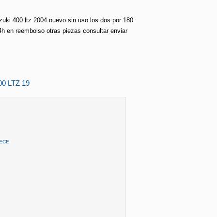
uki 400 ltz 2004 nuevo sin uso los dos por 180
4h en reembolso otras piezas consultar enviar
00 LTZ 19
IECE