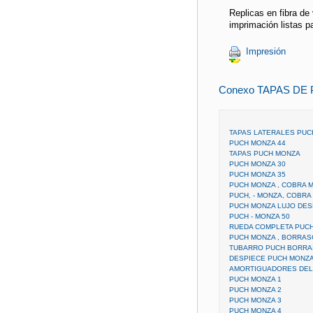
Replicas en fibra de
imprimación listas pa
Impresión
Conexo TAPAS DE
TAPAS LATERALES PUC
PUCH MONZA 44
TAPAS PUCH MONZA
PUCH MONZA 30
PUCH MONZA 35
PUCH MONZA , COBRA 
PUCH, - MONZA, COBRA
PUCH MONZA LUJO DES
PUCH - MONZA 50
RUEDA COMPLETA PUCH
PUCH MONZA , BORRAS
TUBARRO PUCH BORRA
DESPIECE PUCH MONZ
AMORTIGUADORES DEL
PUCH MONZA 1
PUCH MONZA 2
PUCH MONZA 3
PUCH MONZA 4