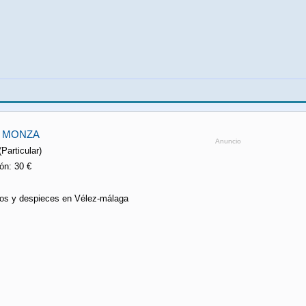
H MONZA
Anuncio
(Particular)
ón: 30 €
os y despieces en Vélez-málaga