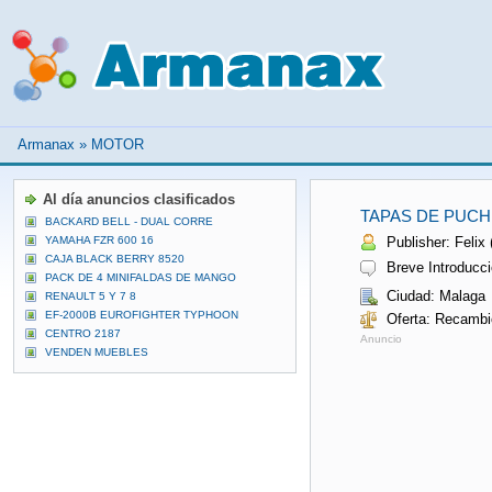
Armanax
»
MOTOR
Al día anuncios clasificados
TAPAS DE PUC
BACKARD BELL - DUAL CORRE
YAMAHA FZR 600 16
Publisher: Felix 
CAJA BLACK BERRY 8520
Breve Introducci
PACK DE 4 MINIFALDAS DE MANGO
Ciudad: Malaga
RENAULT 5 Y 7 8
EF-2000B EUROFIGHTER TYPHOON
Oferta: Recambi
CENTRO 2187
Anuncio
VENDEN MUEBLES