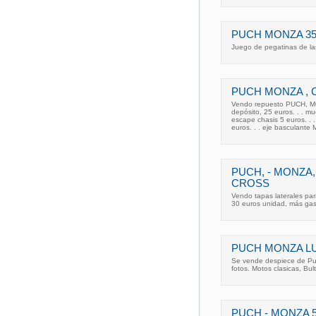
PUCH MONZA 3
Juego de pegatinas de la
PUCH MONZA , 
Vendo repuesto PUCH, MON
depósito, 25 euros. . . mu
escape chasis 5 euros. . 
euros. . . eje basculante 
PUCH, - MONZA,
CROSS
Vendo tapas laterales par
30 euros unidad, más gast
PUCH MONZA L
Se vende despiece de Puc
fotos. Motos clasicas, Bu
PUCH - MONZA 