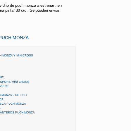
 vidrio de puch monza a estrenar , en
ra pintar 30 c/u . Se pueden enviar
 PUCH MONZA
H MONZA Y MINICROSS
M82
 SPORT, MINI CROSS
PIECE
 MONZA L DE 1981
CA
SCA PUCH MONZA
A
ANTEROS PUCH MONZA