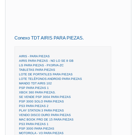
Conexo TDT AIRIS PARA PIEZAS.
AIRIS - PARA PIEZAS
AIRIS PARA PIEZAS - NO LO SE 8 GB
LG PARA PIEZAS - PX3RVA-ZC
TABLETAS PARA PIEZAS
LOTE DE PORTATILES PARA PIEZAS
LOTE TELÉFONOS ANDROID PARA PIEZAS
MANDO TDT AIRIS 102
PSP PARA PIEZAS 1
XBOX 360 PARA PIEZAS.
SE VENDE PSP 3004 PARA PIEZAS
PSP 3000 SOLO PARA PIEZAS
PS3 PARA PIEZAS 2
PLAY STATION 3 PARA PIEZAS
VENDO DISCO DURO PARA PIEZAS
MAC BOOK PRO DE 15 PARA PIEZAS
PS3 PARA PIEZAS 1
PSP 3000 PARA PIEZAS
MOTOROLA - V3 PARA PIEZAS