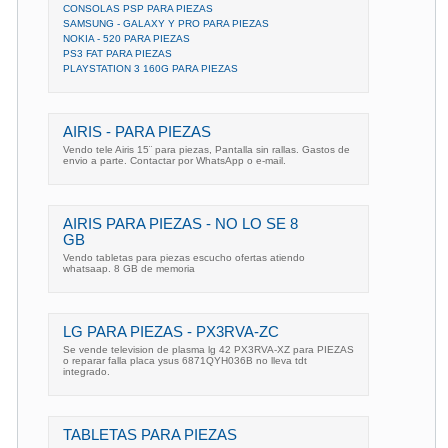
CONSOLAS PSP PARA PIEZAS
SAMSUNG - GALAXY Y PRO PARA PIEZAS
NOKIA - 520 PARA PIEZAS
PS3 FAT PARA PIEZAS
PLAYSTATION 3 160G PARA PIEZAS
AIRIS - PARA PIEZAS
Vendo tele Airis 15¨ para piezas, Pantalla sin rallas. Gastos de
envio a parte. Contactar por WhatsApp o e-mail.
AIRIS PARA PIEZAS - NO LO SE 8
GB
Vendo tabletas para piezas escucho ofertas atiendo
whatsaap. 8 GB de memoria
LG PARA PIEZAS - PX3RVA-ZC
Se vende television de plasma lg 42 PX3RVA-XZ para PIEZAS
o reparar falla placa ysus 6871QYH036B no lleva tdt
integrado.
TABLETAS PARA PIEZAS