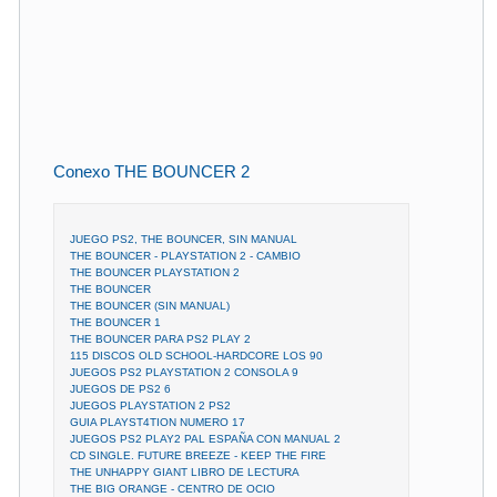
Conexo THE BOUNCER 2
JUEGO PS2, THE BOUNCER, SIN MANUAL
THE BOUNCER - PLAYSTATION 2 - CAMBIO
THE BOUNCER PLAYSTATION 2
THE BOUNCER
THE BOUNCER (SIN MANUAL)
THE BOUNCER 1
THE BOUNCER PARA PS2 PLAY 2
115 DISCOS OLD SCHOOL-HARDCORE LOS 90
JUEGOS PS2 PLAYSTATION 2 CONSOLA 9
JUEGOS DE PS2 6
JUEGOS PLAYSTATION 2 PS2
GUIA PLAYST4TION NUMERO 17
JUEGOS PS2 PLAY2 PAL ESPAÑA CON MANUAL 2
CD SINGLE. FUTURE BREEZE - KEEP THE FIRE
THE UNHAPPY GIANT LIBRO DE LECTURA
THE BIG ORANGE - CENTRO DE OCIO