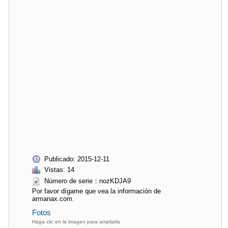
Publicado: 2015-12-11
Vistas: 14
Número de serie：nozKDJA9
Por favor dígame que vea la información de
armanax.com.
Fotos
Haga clic en la imagen para ampliarla