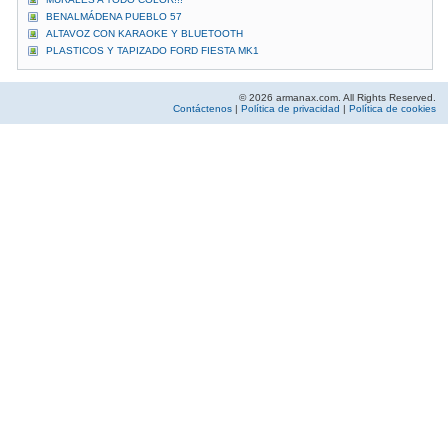
BENALMÁDENA PUEBLO 57
ALTAVOZ CON KARAOKE Y BLUETOOTH
PLASTICOS Y TAPIZADO FORD FIESTA MK1
© 2026 armanax.com. All Rights Reserved.
Contáctenos
|
Política de privacidad
|
Política de cookies