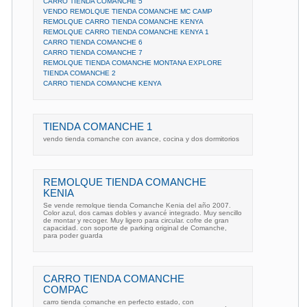
CARRO TIENDA COMANCHE 5
VENDO REMOLQUE TIENDA COMANCHE MC CAMP
REMOLQUE CARRO TIENDA COMANCHE KENYA
REMOLQUE CARRO TIENDA COMANCHE KENYA 1
CARRO TIENDA COMANCHE 6
CARRO TIENDA COMANCHE 7
REMOLQUE TIENDA COMANCHE MONTANA EXPLORE
TIENDA COMANCHE 2
CARRO TIENDA COMANCHE KENYA
TIENDA COMANCHE 1
vendo tienda comanche con avance, cocina y dos dormitorios
REMOLQUE TIENDA COMANCHE
KENIA
Se vende remolque tienda Comanche Kenia del año 2007.
Color azul, dos camas dobles y avancé integrado. Muy sencillo
de montar y recoger. Muy ligero para circular. cofre de gran
capacidad. con soporte de parking original de Comanche,
para poder guarda
CARRO TIENDA COMANCHE
COMPAC
carro tienda comanche en perfecto estado, con