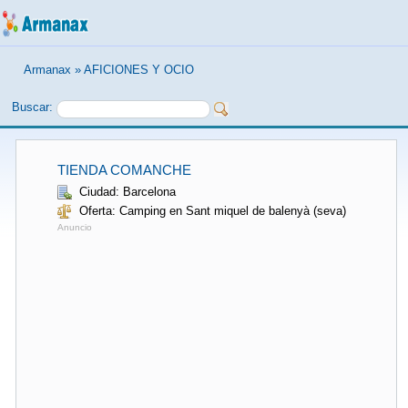
Armanax
»
AFICIONES Y OCIO
Buscar:
TIENDA COMANCHE
Ciudad: Barcelona
Oferta: Camping en Sant miquel de balenyà (seva)
Anuncio