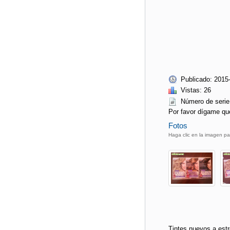
Publicado: 2015
Vistas: 26
Número de ser
Por favor dígame qu
Fotos
Haga clic en la imagen pa
Tintes nuevos a estr