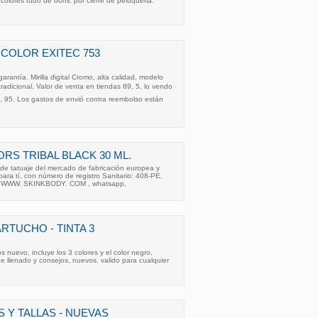
 colores tubo de 60ml. por cierre de peluqueria.
L COLOR EXITEC 753
arantía. Mirilla digital Cromo, alta calidad, modelo
 tradicional. Valor de venta en tiendas 89, 5, lo vendo
0, 95. Los gastos de envió contra reembolso están
ORS TRIBAL BLACK 30 ML.
 de tatuaje del mercado de fabricación europea y
ra tí, con número de registro Sanitario: 408-PE.
 en WWW. SKINKBODY. COM , whatsapp,
RTUCHO - TINTA 3
s nuevo, incluye los 3 colores y el color negro,
e llenado y consejos, nuevos. valido para cualquier
 Y TALLAS - NUEVAS