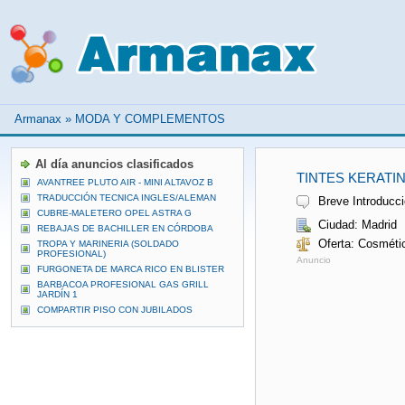
Armanax
»
MODA Y COMPLEMENTOS
Al día anuncios clasificados
TINTES KERAT
AVANTREE PLUTO AIR - MINI ALTAVOZ B
TRADUCCIÓN TECNICA INGLES/ALEMAN
Breve Introducció
CUBRE-MALETERO OPEL ASTRA G
Ciudad: Madrid
REBAJAS DE BACHILLER EN CÓRDOBA
Oferta: Cosméti
TROPA Y MARINERIA (SOLDADO
PROFESIONAL)
Anuncio
FURGONETA DE MARCA RICO EN BLISTER
BARBACOA PROFESIONAL GAS GRILL
JARDÍN 1
COMPARTIR PISO CON JUBILADOS