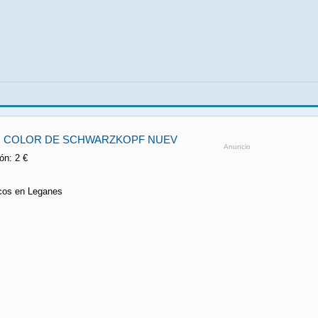
IN COLOR DE SCHWARZKOPF NUEV
Anuncio
n: 2 €
cos en Leganes