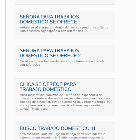
SEÑORA PARA TRABAJOS
DOMESTICO SE OFRECE
señora se ofrece para trabajos domesticos por horas o fija de
luns a viernes soy española con referencias
SEÑORA PARA TRABAJOS
DOMESTICO SE OFRECE 2
Me ofrezco para trabajo domestico por horas soy española
con referecias
CHICA SE OFRECE PARA
TRABAJO DOMESTICO
chica mallorquina com mas de 18 años de experiencia se
ofrece para trabajo domestico limpieza de casa plancha cocina
cuidado de niños ect. soy una presona muy eficiente tengo 40
años y tambien tengo una niña de 21 años soy casada
tanbien limpio escal
BUSCO TRABAJO DOMESTICO 11
hola me llamo karla me urge un trabajo domestico interna o
externa tengo experiencia 2 año con personas mayores y