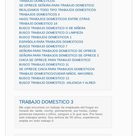
TRABAJO DOMESTICOS
SE OFRECE SEÑORA PARA TRABAJO DOMESTICO
REALIZAMOS TODO TIPO TRABAJOS DOMESTICOS
TRABAJOS DOMESTICOS 4
HAGO TRABAJOS DOMESTICOS ENTRE OTRAS
TRABAJO DOMESTICO 16
BUSCO TRABAJO DOMESTICO O DE NIÑERA
BUSCO TRABAJO DOMESTICO O LIMPIEZA
BUSCO TRABAJOS DOMESTICOS 1
ESPAÑOLA PARA TRABAJOS DOMESTICOS
BUSCO TRABAJO DOMESTICO 7
SEÑORA PARA TRABAJOS DOMESTICO SE OFRECE
SEÑORA PARA TRABAJOS DOMESTICO SE OFRECE 2
CHICA SE OFRECE PARA TRABAJO DOMESTICO
BUSCO TRABAJO DOMESTICO 11
SE OFRECE CHICA PARA TRABAJOS DOMESTICOS
TRABAJO DOMESTICO/CUIDAR NIÑOS, MAYORES.
BUSCO TRABAJO DOMESTICO 12
BUSCO TRABAJO DOMESTICO. VALENCIA Y ALRED
TRABAJO DOMESTICO 3
Me urge encontrar un trabajo de empleada del hogar en
horario de: tarde, noche, permanente, por horas, cuidar
personas mayores y niños, canguro o lo que sea. Por favor,
solo trabajos serios. Soy señora de 50 años, experiencia
amplia en todo trabajo d