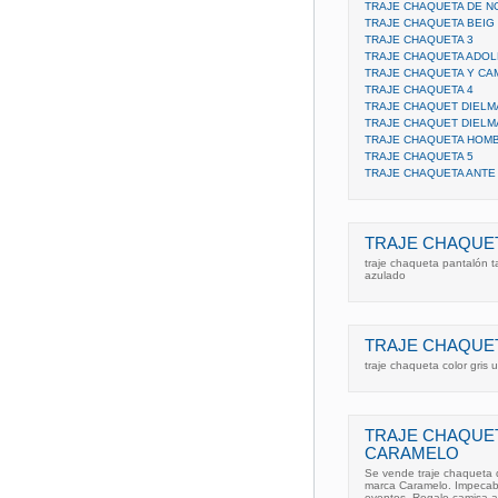
TRAJE CHAQUETA DE N
TRAJE CHAQUETA BEIG
TRAJE CHAQUETA 3
TRAJE CHAQUETA ADO
TRAJE CHAQUETA Y CA
TRAJE CHAQUETA 4
TRAJE CHAQUET DIELM
TRAJE CHAQUET DIELM
TRAJE CHAQUETA HOMB
TRAJE CHAQUETA 5
TRAJE CHAQUETA ANTE 
TRAJE CHAQUET
traje chaqueta pantalón 
azulado
TRAJE CHAQUE
traje chaqueta color gris u
TRAJE CHAQUE
CARAMELO
Se vende traje chaqueta d
marca Caramelo. Impecabl
eventos. Regalo camisa az