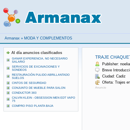
Armanax
»
MODA Y COMPLEMENTOS
Al día anuncios clasificados
TRAJE CHAQUET
GANAR EXPERIENCIA, NO NECESARIO
SALARIO
Publisher: noelia
SERVICIOS DE EXCAVACIONES Y
Breve Introducci
SONDEOS
RESTAURACIÓN PULIDO ABRILLANTADO
Ciudad: Cadiz
SUELOS
Oferta: Trajes e
CINTOS DE SEGURIDAD
Anuncio
CONJUNTO DE MUEBLE PARA SALON
CONDUCTOR 383
CALVIN KLEIN - OBSESSION MEN EDT VAPO
75
COMPRO PISO PLANTA BAJA