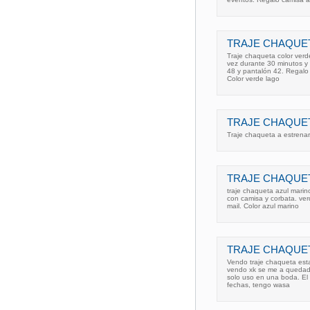
TRAJE CHAQUE
Traje chaqueta color ver
vez durante 30 minutos y
48 y pantalón 42. Regalo
Color verde lago
TRAJE CHAQUE
Traje chaqueta a estrenar.
TRAJE CHAQUE
traje chaqueta azul marino
con camisa y corbata. ver
mail. Color azul marino
TRAJE CHAQUE
Vendo traje chaqueta esta
vendo xk se me a quedado 
solo uso en una boda. El t
fechas, tengo wasa