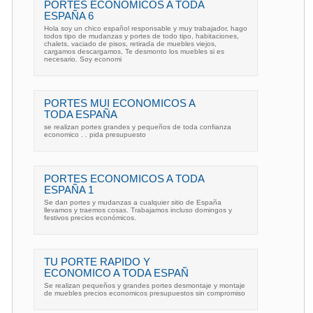
PORTES ECONOMICOS A TODA
ESPAÑA 6
Hola soy un chico español responsable y muy trabajador, hago
todos tipo de mudanzas y portes de todo tipo, habitaciones,
chalets, vaciado de pisos, retirada de muebles viejos,
cargamos descargamos, Te desmonto los muebles si es
necesario. Soy economi
PORTES MUI ECONOMICOS A
TODA ESPAÑA
se realizan portes grandes y pequeños de toda confianza
economico . . pida presupuesto
PORTES ECONOMICOS A TODA
ESPAÑA 1
Se dan portes y mudanzas a cualquier sitio de España
llevamos y traemos cosas. Trabajamos incluso domingos y
festivos precios económicos.
TU PORTE RAPIDO Y
ECONOMICO A TODA ESPAÑ
Se realizan pequeños y grandes portes desmontaje y montaje
de muebles precios economicos presupuestos sin compromiso