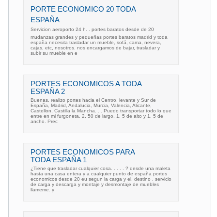
PORTE ECONOMICO 20 TODA
ESPAÑA
Servicion aeroporto 24 h. . portes baratos desde de 20 
mudanzas grandes y pequeñas portes baratos madrid y toda
españa necesita trasladar un mueble, sofá, cama, nevera,
cajas, etc, nosotros. nos encargamos de bajar, trasladar y
subir su mueble en e
PORTES ECONOMICOS A TODA
ESPAÑA 2
Buenas, realizo portes hacia el Centro, levante y Sur de
España, Madrid, Andalucia, Murcia, Valencia, Alicante,
Castellon, Castilla la Mancha. . . Puedo transportar todo lo que
entre en mi furgoneta. 2. 50 de largo, 1, 5 de alto y 1, 5 de
ancho. Prec
PORTES ECONOMICOS PARA
TODA ESPAÑA 1
¿Tiene que trasladar cualquier cosa. . . . . ? desde una maleta
hasta una casa entera y a cualquier punto de españa portes
economicos desde 20 eu segun la carga y el. destino . servicio
de carga y descarga y montaje y desmontaje de muebles
llameme. y