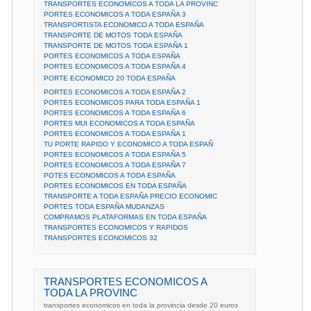
TRANSPORTES ECONOMICOS A TODA LA PROVINC
PORTES ECONOMICOS A TODA ESPAÑA 3
TRANSPORTISTA ECONOMICO A TODA ESPAÑA
TRANSPORTE DE MOTOS TODA ESPAÑA
TRANSPORTE DE MOTOS TODA ESPAÑA 1
PORTES ECONOMICOS A TODA ESPAÑA
PORTES ECONOMICOS A TODA ESPAÑA 4
PORTE ECONOMICO 20 TODA ESPAÑA
PORTES ECONOMICOS A TODA ESPAÑA 2
PORTES ECONOMICOS PARA TODA ESPAÑA 1
PORTES ECONOMICOS A TODA ESPAÑA 6
PORTES MUI ECONOMICOS A TODA ESPAÑA
PORTES ECONOMICOS A TODA ESPAÑA 1
TU PORTE RAPIDO Y ECONOMICO A TODA ESPAÑ
PORTES ECONOMICOS A TODA ESPAÑA 5
PORTES ECONOMICOS A TODA ESPAÑA 7
POTES ECONOMICOS A TODA ESPAÑA
PORTES ECONOMICOS EN TODA ESPAÑA
TRANSPORTE A TODA ESPAÑA PRECIO ECONOMIC
PORTES TODA ESPAÑA MUDANZAS
COMPRAMOS PLATAFORMAS EN TODA ESPAÑA
TRANSPORTES ECONOMICOS Y RAPIDOS
TRANSPORTES ECONOMICOS 32
TRANSPORTES ECONOMICOS A
TODA LA PROVINC
transportes economicos en toda la provincia desde 20 euros