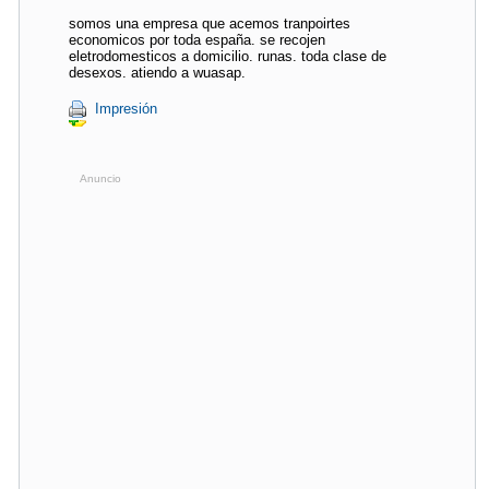
somos una empresa que acemos tranpoirtes
economicos por toda españa. se recojen
eletrodomesticos a domicilio. runas. toda clase de
desexos. atiendo a wuasap.
Impresión
Anuncio