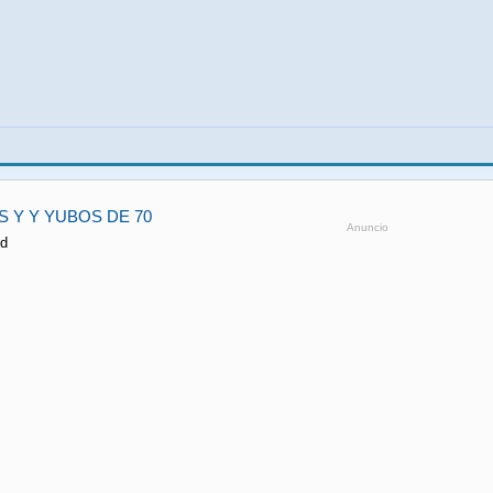
 Y Y YUBOS DE 70
Anuncio
id