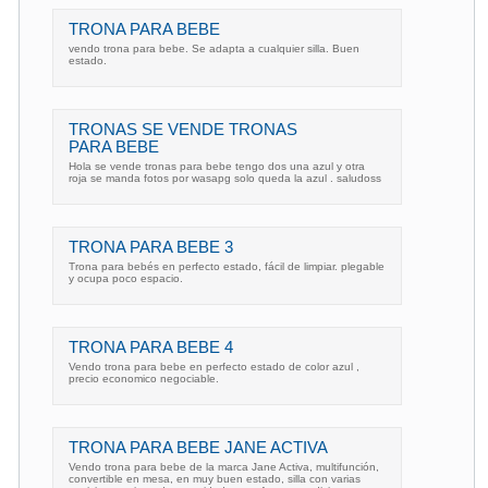
TRONA PARA BEBE
vendo trona para bebe. Se adapta a cualquier silla. Buen
estado.
TRONAS SE VENDE TRONAS
PARA BEBE
Hola se vende tronas para bebe tengo dos una azul y otra
roja se manda fotos por wasapg solo queda la azul . saludoss
TRONA PARA BEBE 3
Trona para bebés en perfecto estado, fácil de limpiar. plegable
y ocupa poco espacio.
TRONA PARA BEBE 4
Vendo trona para bebe en perfecto estado de color azul ,
precio economico negociable.
TRONA PARA BEBE JANE ACTIVA
Vendo trona para bebe de la marca Jane Activa, multifunción,
convertible en mesa, en muy buen estado, silla con varias