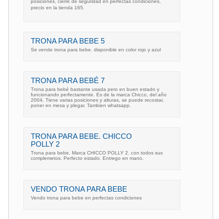
posiciones, cierre de seguridad en perfectas condiciones,
precio en la tienda 165.
TRONA PARA BEBE 5
Se vende trona para bebe. disponible en color rojo y azul
TRONA PARA BEBÉ 7
Trona para bebé bastante usada pero en buen estado y
funcionando perfectamente. Es de la marca Chicco, del año
2004. Tiene varias posiciones y alturas, se puede recostar,
poner en mesa y plegar. Tambien whatsapp.
TRONA PARA BEBE. CHICCO
POLLY 2
Trona para bebe. Marca CHICCO POLLY 2. con todos sus
complemetos. Perfecto estado. Entrego en mano.
VENDO TRONA PARA BEBE
Vendo trona para bebe en perfectas condiciones