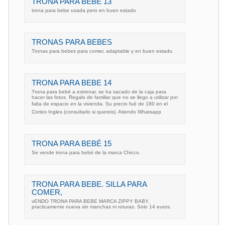
TRONA PARA BEBE 13
trona para bebe usada pero en buen estado
TRONAS PARA BEBES
Tronas para bebes para comer, adaptable y en buen estado.
TRONA PARA BEBE 14
Trona para bebé a estrenar, se ha sacado de la caja para
hacer las fotos. Regalo de familiar que no se llego a utilizar por
falta de espacio en la vivienda. Su precio fué de 180 en el
Cortes Ingles (consultarlo si quereis). Atiendo Whatsapp
TRONA PARA BEBÉ 15
Se vende trona para bebé de la marca Chicco.
TRONA PARA BEBE. SILLA PARA
COMER,
vENDO TRONA PARA BEBE MARCA ZIPPY BABY,
practicamente nueva sin manchas ni roturas. Solo 14 euros.