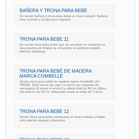
BAÑERA Y TRONA PARA BEBE
Se vende bañera y trona para bebe en buen estado. Bañera
muy comoda y ocupa poco espacio.
TRONA PARA BEBE 11
Se vende trona para bebe que se convierte en escritorio es
muy practica de limpiar se encuentra en perfecto estado.
Atiendo whatsaap
TRONA PARA BEBÉ DE MADERA
MARCA COMBELLE
Vendo trona para bebé de madera marca Combelle LILI
TRONA. Está nueva sin usar. La envío por empresa de
mensajería (6 euros el envío) La altura total de 96 cm. Altura
del asiento de 60 cm. Adecuado hasta la edad de 3 años.
TRONA PARA BEBE 12
Vendo trona para bebe seminueva en buen estado y limpia
solo atiendo wassap y llamadas