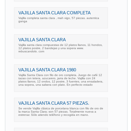
VAJILLA SANTA CLARA COMPLETA
Vajilla completa santa clara , mah vigo, 57 piezas. autentica
ganga
VAJILLA SANTA CLARA
Vajilla santa clara compuestas de 12 platos llanos, 11 hondos,
12 platos postre, 2 bandejas y una sopera www.
rebuscandolo. com
VAJILLA SANTA CLARA 1980
Vajilla Santa Clara con filo de oro completa. Juego de café 12
tazas con tetera, azucarero, jarra de leche. Vajilla con 24
platos llanos, 12 ondos, 12 postre, 3 fuentes, una ensaladera,
una sopera, una salsera con plato. En perfecto estado
VAJILLA SANTA CLARA 57 PIEZAS.
Se vende Vajilla clásica de porcelana blanca con filo de oro de
la marca Santa Clara; son 57 piezas. Totalmente nueva a
estrenar. Sólo atiendo teléfono y recogida en mano.