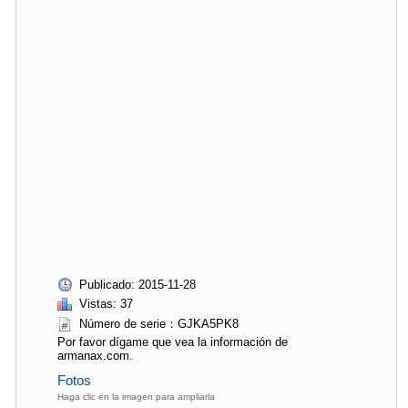
Publicado: 2015-11-28
Vistas: 37
Número de serie：GJKA5PK8
Por favor dígame que vea la información de
armanax.com.
Fotos
Haga clic en la imagen para ampliarla