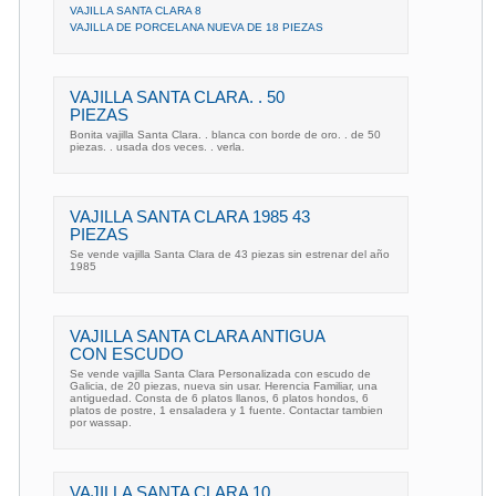
VAJILLA SANTA CLARA 8
VAJILLA DE PORCELANA NUEVA DE 18 PIEZAS
VAJILLA SANTA CLARA. . 50
PIEZAS
Bonita vajilla Santa Clara. . blanca con borde de oro. . de 50
piezas. . usada dos veces. . verla.
VAJILLA SANTA CLARA 1985 43
PIEZAS
Se vende vajilla Santa Clara de 43 piezas sin estrenar del año
1985
VAJILLA SANTA CLARA ANTIGUA
CON ESCUDO
Se vende vajilla Santa Clara Personalizada con escudo de
Galicia, de 20 piezas, nueva sin usar. Herencia Familiar, una
antiguedad. Consta de 6 platos llanos, 6 platos hondos, 6
platos de postre, 1 ensaladera y 1 fuente. Contactar tambien
por wassap.
VAJILLA SANTA CLARA 10