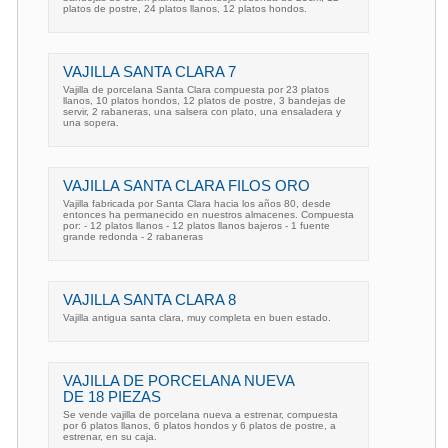
platos de postre, 24 platos llanos, 12 platos hondos.
VAJILLA SANTA CLARA 7
Vajilla de porcelana Santa Clara compuesta por 23 platos
llanos, 10 platos hondos, 12 platos de postre, 3 bandejas de
servir, 2 rabaneras, una salsera con plato, una ensaladera y
una sopera.
VAJILLA SANTA CLARA FILOS ORO
Vajilla fabricada por Santa Clara hacia los años 80, desde
entonces ha permanecido en nuestros almacenes. Compuesta
por: - 12 platos llanos - 12 platos llanos bajeros - 1 fuente
grande redonda - 2 rabaneras
VAJILLA SANTA CLARA 8
Vajilla antigua santa clara, muy completa en buen estado.
VAJILLA DE PORCELANA NUEVA
DE 18 PIEZAS
Se vende vajilla de porcelana nueva a estrenar, compuesta
por 6 platos llanos, 6 platos hondos y 6 platos de postre, a
estrenar, en su caja.