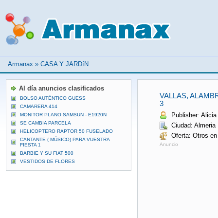
Armanax
»
CASA Y JARDíN
Al día anuncios clasificados
VALLAS, ALAM
BOLSO AUTÉNTICO GUESS
3
CAMARERA 414
Publisher: Alicia
MONITOR PLANO SAMSUN - E1920N
SE CAMBIA PARCELA
Ciudad: Almeria
HELICOPTERO RAPTOR 50 FUSELADO
Oferta: Otros en
CANTANTE ( MÚSICO) PARA VUESTRA
Anuncio
FIESTA 1
BARBIE Y SU FIAT 500
VESTIDOS DE FLORES