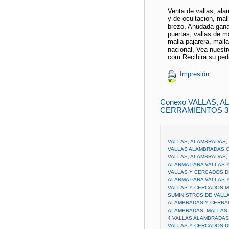
Venta de vallas, ala
y de ocultacion, mall
brezo, Anudada ganade
puertas, vallas de m
malla pajarera, mal
nacional, Vea nuestr
com Recibira su ped
Impresión
Conexo VALLAS, 
CERRAMIENTOS 3
VALLAS, ALAMBRADAS,
VALLAS ALAMBRADAS 
VALLAS, ALAMBRADAS,
ALARMA PARA VALLAS 
VALLAS Y CERCADOS D
ALARMA PARA VALLAS 
VALLAS Y CERCADOS M
SUMINISTROS DE VALL
ALAMBRADAS Y CERRA
ALAMBRADAS, MALLAS,
4 VALLAS ALAMBRADA
VALLAS Y CERCADOS D