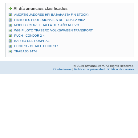
Al día anuncios clasificados
AMORTIGUADORES HPI BAJA(HASTA FIN STOCK)
PINTORES PROFESIONALES DE TODA LA VIDA
MODELO CLAVEL. TALLA DE 1 AÑO NUEVO
W69 PILOTO TRASERO VOLKSWAGEN TRANSPORT
PUCH - CONDOR 2 4
BARRIO DEL HOSPITAL
CENTRO - GETAFE CENTRO 1
TRABAJO 1474
© 2026 armanax.com. All Rights Reserved.
Contáctenos
|
Política de privacidad
|
Política de cookies