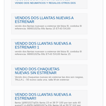
VENDO DOS NEUMATICOS Y REGALOS OTROS DOS
VENDOS DOS LLANTAS NUEVAS A
ESTRENAR
vendo dos llantas nuevasn a estrenar del ibiza 6l, cordoba 6l
referencia: 6l0601025a 69z llanta 15 ET-43 5X100
VENDO DOS LLANTAS NUEVAS A
ESTRENAR!! 1
vendo dos llantas nuevasn a estrenar del ibiza 6l, cordoba 6l
referencia: 6l0601025a 69z ET-43 5X100 llanta 15
VENDO DOS CHAQUETAS
NUEVAS SIN ESTRENAR
Vendo dos chaquetas nuevas sin estrenar las dos son negras,
TALLA L - 50 euros cada una. talla M sin estrenar
VENDO DOS LLANTAS NUEVAS A
ESTRENAR!!
llanta 1j0601027q03c llanta 15 et 38 5* 100 por tan solo 40
euros!!! LLANTA 1k0601027a 03c llanta 16 et 50 5* 112 por