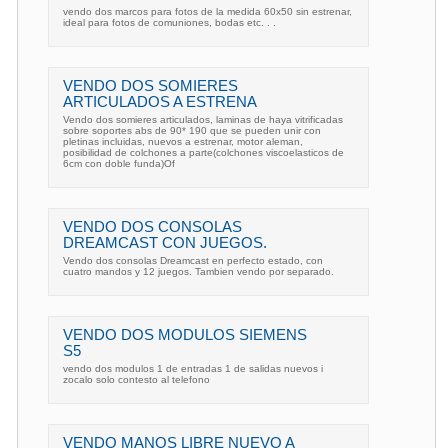
vendo dos marcos para fotos de la medida 60x50 sin estrenar,
ideal para fotos de comuniones, bodas etc. . .
VENDO DOS SOMIERES
ARTICULADOS A ESTRENA
Vendo dos somieres articulados, laminas de haya vitrificadas
sobre soportes abs de 90* 190 que se pueden unir con
pletinas incluidas, nuevos a estrenar, motor aleman,
posibilidad de colchones a parte(colchones viscoelasticos de
6cm con doble funda)Of
VENDO DOS CONSOLAS
DREAMCAST CON JUEGOS.
Vendo dos consolas Dreamcast en perfecto estado, con
cuatro mandos y 12 juegos. Tambien vendo por separado.
VENDO DOS MODULOS SIEMENS
S5
vendo dos modulos 1 de entradas 1 de salidas nuevos i
zocalo solo contesto al telefono
VENDO MANOS LIBRE NUEVO A