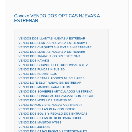
Conexo VENDO DOS OPTICAS NJEVAS A
ESTRENAR
VENDOS DOS LLANTAS NUEVAS A ESTRENAR
VENDO DOS LLANTAS NUEVAS A ESTRENAR!! 1
VENDO DOS CHAQUETAS NUEVAS SIN ESTRENAR
VENDO DOS LLANTAS NUEVAS A ESTRENAR!!
VENDO DOS TRIANGULOS SIN ESTRENAR
VENDO DOS KAYAKS
VENDO DOS GRUPOS ELECTROBOMBAS 6 C, V.
VENDO DOS FUNDAS KISUS SD
VENDO DOS NEUMÁTICOS
VENDO DOS ESTIMULADORES MUSCULARES
VENDO LOTE SLOT NUEVO SIN ESTRENAR
VENDO DOS MARCOS PARA FOTOS.
VENDO DOS SOMIERES ARTICULADOS A ESTRENA
VENDO DOS CONSOLAS DREAMCAST CON JUEGOS.
VENDO DOS MODULOS SIEMENS S5
VENDO MANOS LIBRE NUEVO A ESTRENAR
VENDO DOS SILLAS PLAY CON ISOFIX
VENDO DOS BOLIS Y REGALO DOS ENTRADAS
VENDO DOS SILLAS DE BEBE PARA COCHE
VENDO DOS MANITOU MT932
VENDO DOS JUEGOS
VENDO DOS CAJAS PASIVAS PROFESIONALES