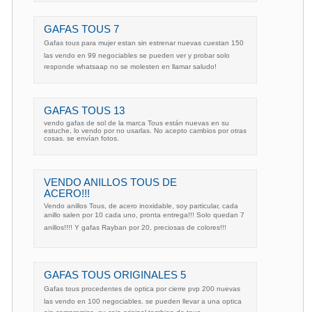
GAFAS TOUS 7
Gafas tous para mujer estan sin estrenar nuevas cuestan 150
las vendo en 99 negociables se pueden ver y probar solo
responde whatsaap no se molesten en llamar saludo!
GAFAS TOUS 13
vendo gafas de sol de la marca Tous están nuevas en su
estuche, lo vendo por no usarlas. No acepto cambios por otras
cosas. se envían fotos.
VENDO ANILLOS TOUS DE
ACERO!!!
Vendo anillos Tous, de acero inoxidable, soy particular, cada
anillo salen por 10 cada uno, pronta entrega!!! Solo quedan 7
anillos!!!! Y gafas Rayban por 20, preciosas de colores!!!
GAFAS TOUS ORIGINALES 5
Gafas tous procedentes de optica por cierre pvp 200 nuevas
las vendo en 100 negociables. se pueden llevar a una optica