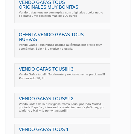
VENDO GAFAS TOUS
ORIGINALES MUY BONITAS
Vendo gafas tous no som replica som originales , color negro
de pasta , me costaron mas de 100 euros
OFERTA VENDO GAFAS TOUS
NUEVAS
Vendo Gafas Tous nunca usadas auténticas por precio muy
económico. Solo 48. , motivo no usarla.
VENDO GAFAS TOUS!!!! 3
Vendo Gafas tous!!!! Totalmente y exclusivamente preciosas!!!
Por tan solo 20, !!!
VENDO GAFAS TOUS!!!! 2
Vendo Gafas de la prestigiosa marca Tous, por todo Madrid,
por toda España , interesados contactar con KeylaOrmay, por
teléfono , Mail y tb por whatsapp!!!!
VENDO GAFAS TOUS 1