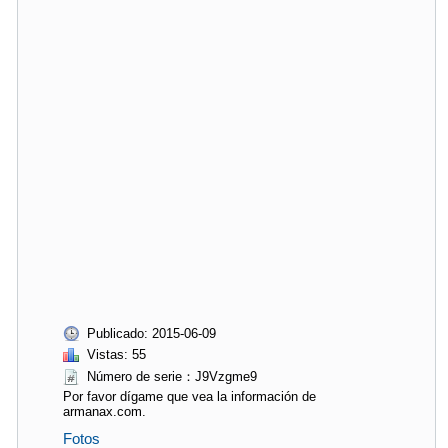
Publicado: 2015-06-09
Vistas: 55
Número de serie：J9Vzgme9
Por favor dígame que vea la información de
armanax.com.
Fotos