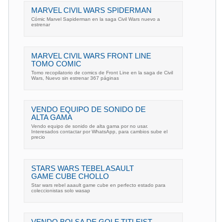
MARVEL CIVIL WARS SPIDERMAN
Cómic Marvel Sapiderman en la saga Civil Wars nuevo a
estrenar
MARVEL CIVIL WARS FRONT LINE
TOMO COMIC
Tomo recopilatorio de comics de Front Line en la saga de Civil
Wars, Nuevo sin estrenar 367 páginas
VENDO EQUIPO DE SONIDO DE
ALTA GAMA
Vendo equipo de sonido de alta gama por no usar.
Interesados contactar por WhatsApp, para cambios sube el
precio
STARS WARS TEBEL ASAULT
GAME CUBE CHOLLO
Star wars rebel aaault game cube en perfecto estado para
coleccionistas solo wasap