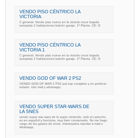
VENDO PISO CÉNTRICO LA
VICTORIA
C general. Vendo piso nuevo en la victoria cruce bajada
autopista 2 habitaciones balcón garaje. 1ª Planta. CE: G
VENDO PISO CÉNTRICO LA
VICTORIA 1
C general. Vendo piso nuevo en la victoria cruce bajada
autopista 2 habitaciones balcón garaje. 1ª Planta. CE: G
VENDO GOD OF WAR 2 PS2
VENDO GOD OF WAR 2 PS2 pal esp completo y en perfecto
estado. Uso mail y whatsapp.
VENDO SUPER STAR-WARS DE
LA SNES
vendo super star wars de la super nintendo, solo el cartucho,
es en español y funciona, muy bien conservado. No me hago
cargo de los gastos de envio. interesados mandar e-mail o
whatsapp.