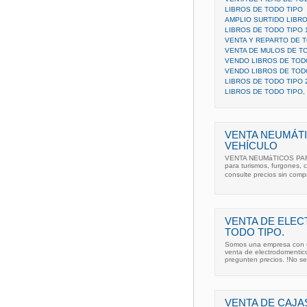
LIBROS DE TODO TIPO
AMPLIO SURTIDO LIBRO
LIBROS DE TODO TIPO 
VENTA Y REPARTO DE 
VENTA DE MULOS DE TO
VENDO LIBROS DE TOD
VENDO LIBROS DE TODO
LIBROS DE TODO TIPO 
LIBROS DE TODO TIPO,
VENTA NEUMÁTI
VEHÍCULO
VENTA NEUMáTICOS PAR
para turismos, furgones, c
consulte precios sin comp
VENTA DE ELE
TODO TIPO.
Somos una empresa con u
venta de electrodomentico
pregunten precios. !No se
VENTA DE CAJA