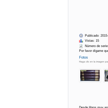
Publicado: 2015
Vistas: 15
Número de seri
Por favor dígame qu
Fotos
Haga clic en la imagen pa
Desde libros muy an