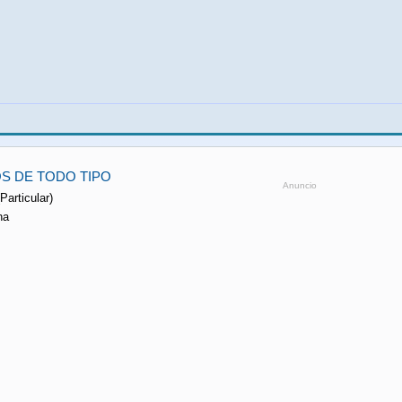
OS DE TODO TIPO
Anuncio
Particular)
na