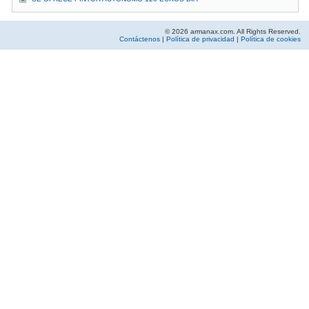
© 2026 armanax.com. All Rights Reserved.
Contáctenos
|
Política de privacidad
|
Política de cookies