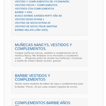
VESTIDO Y COMPLEMENTOS DE 1ªCOMUNIÓN
VESTIDO FIESTA + COMPLEMENTOS
VESTIDOS CON COMPLEMENTOS
BARBIE Y KEN
BUSCO BARBIE GARDEN PARTY AÑO 88
VESTIDO BODA GITANA 1
VESTIDO DE NOVIA GITANA 28
VESTIDO DE NOVIA TRAJE MARTINA
BARBIE MULATA ( AÑO 2005)
MUÑECAS NANCYS, VESTIDOS Y
COMPLEMENTOS.
Compro muñecas nancys, vestidos y complementos de la
muñeca Nancy. Me desplazo si es necesario o acordamos
envió. . . ¡Pregunta antes de vender tus muñecas!. Contactar
a través de email o llamar noches, gracias
BARBIE VESTIDOS Y
COMPLEMENTOS
Vendo varios modelos de blister de ropa y complementos para
la Barbie. Precio: 10 por cada unidad (+gastos de envío)
COMPLEMENTOS BARBIE AÑOS