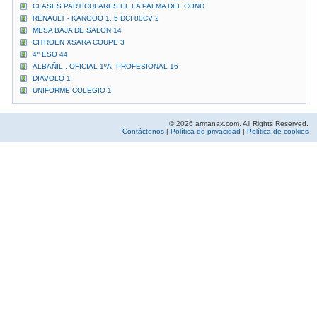
CLASES PARTICULARES EL LA PALMA DEL COND
RENAULT - KANGOO 1, 5 DCI 80CV 2
MESA BAJA DE SALON 14
CITROEN XSARA COUPE 3
4º ESO 44
ALBAÑIL . OFICIAL 1ºA. PROFESIONAL 16
DIAVOLO 1
UNIFORME COLEGIO 1
© 2026 armanax.com. All Rights Reserved.
Contáctenos
|
Política de privacidad
|
Política de cookies