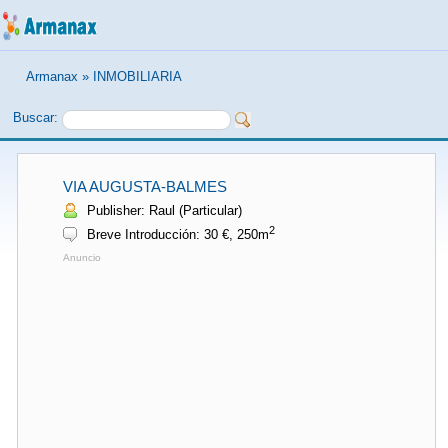
Armanax
»
INMOBILIARIA
Buscar:
VIA AUGUSTA-BALMES
Publisher: Raul (Particular)
2
Breve Introducción: 30 €, 250m
Anuncio