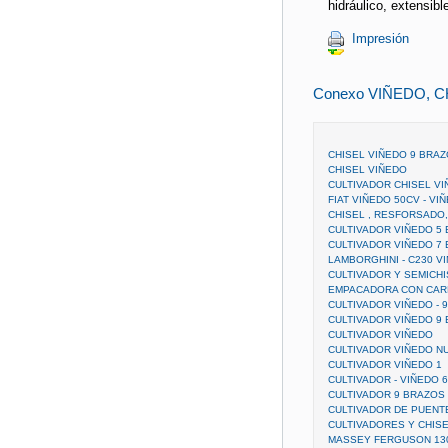
hidráulico, extens
Impresión
Conexo VIÑEDO, 
CHISEL VIÑEDO 9 BRA
CHISEL VIÑEDO
CULTIVADOR CHISEL V
FIAT VIÑEDO 50CV - VI
CHISEL , RESFORSADO,
CULTIVADOR VIÑEDO 5
CULTIVADOR VIÑEDO 7
LAMBORGHINI - C230 V
CULTIVADOR Y SEMICHI
EMPACADORA CON CAR
CULTIVADOR VIÑEDO - 
CULTIVADOR VIÑEDO 9 
CULTIVADOR VIÑEDO
CULTIVADOR VIÑEDO N
CULTIVADOR VIÑEDO 1
CULTIVADOR - VIÑEDO 
CULTIVADOR 9 BRAZOS
CULTIVADOR DE PUENT
CULTIVADORES Y CHIS
MASSEY FERGUSON 130