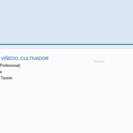
L VIÑEDO, CULTIVADOR
Anuncio
Profesional)
a
 Tauste