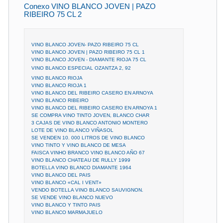
Conexo VINO BLANCO JOVEN | PAZO
RIBEIRO 75 CL 2
VINO BLANCO JOVEN- PAZO RIBEIRO 75 CL
VINO BLANCO JOVEN | PAZO RIBEIRO 75 CL 1
VINO BLANCO JOVEN - DIAMANTE RIOJA 75 CL
VINO BLANCO ESPECIAL OZANTZA 2, 92 
VINO BLANCO RIOJA
VINO BLANCO RIOJA 1
VINO BLANCO DEL RIBEIRO CASERO EN ARNOYA
VINO BLANCO RIBEIRO
VINO BLANCO DEL RIBEIRO CASERO EN ARNOYA 1
SE COMPRA VINO TINTO JOVEN, BLANCO CHAR
3 CAJAS DE VINO BLANCO ANTONIO MONTERO
LOTE DE VINO BLANCO VIÑASOL
SE VENDEN 10. 000 LITROS DE VINO BLANCO
VINO TINTO Y VINO BLANCO DE MESA
FAISCA VINHO BRANCO VINO BLANCO AÑO 67
VINO BLANCO CHATEAU DE RULLY 1999
BOTELLA VINO BLANCO DIAMANTE 1964
VINO BLANCO DEL PAIS
VINO BLANCO «CAL I VENT»
VENDO BOTELLA VINO BLANCO SAUVIGNON.
SE VENDE VINO BLANCO NUEVO
VINO BLANCO Y TINTO PAIS
VINO BLANCO MARMAJUELO