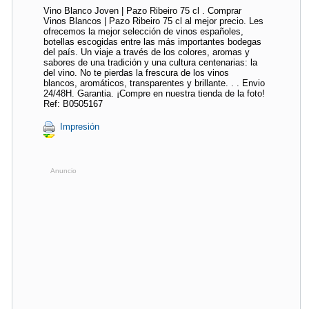
Vino Blanco Joven | Pazo Ribeiro 75 cl . Comprar
Vinos Blancos | Pazo Ribeiro 75 cl al mejor precio. Les
ofrecemos la mejor selección de vinos españoles,
botellas escogidas entre las más importantes bodegas
del país. Un viaje a través de los colores, aromas y
sabores de una tradición y una cultura centenarias: la
del vino. No te pierdas la frescura de los vinos
blancos, aromáticos, transparentes y brillante. . . Envio
24/48H. Garantia. ¡Compre en nuestra tienda de la foto!
Ref: B0505167
Impresión
Anuncio