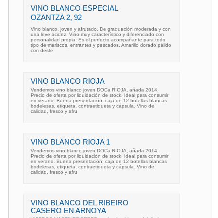
VINO BLANCO ESPECIAL
OZANTZA 2, 92 
Vino blanco, joven y afrutado. De graduación moderada y con
una leve acidez. Vino muy característico y diferenciado con
personalidad propia. Es el perfecto acompañante para todo
tipo de mariscos, entrantes y pescados. Amarillo dorado pálido
con deste
VINO BLANCO RIOJA
Vendemos vino blanco joven DOCa RIOJA, añada 2014.
Precio de oferta por liquidación de stock. Ideal para consumir
en verano. Buena presentación: caja de 12 botellas blancas
bodelesas, etiqueta, contraetiqueta y cápsula. Vino de
calidad, fresco y afru
VINO BLANCO RIOJA 1
Vendemos vino blanco joven DOCa RIOJA, añada 2014.
Precio de oferta por liquidación de stock. Ideal para consumir
en verano. Buena presentación: caja de 12 botellas blancas
bodelesas, etiqueta, contraetiqueta y cápsula. Vino de
calidad, fresco y afru
VINO BLANCO DEL RIBEIRO
CASERO EN ARNOYA