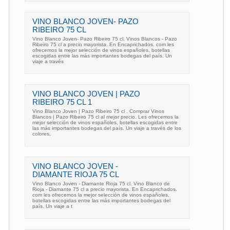
VINO BLANCO JOVEN- PAZO
RIBEIRO 75 CL
Vino Blanco Joven- Pazo Ribeiro 75 cl. Vinos Blancos - Pazo
Ribeiro 75 cl a precio mayorista. En Encaprichados. com les
ofrecemos la mejor selección de vinos españoles, botellas
escogidas entre las más importantes bodegas del país. Un
viaje a través
VINO BLANCO JOVEN | PAZO
RIBEIRO 75 CL 1
Vino Blanco Joven | Pazo Ribeiro 75 cl . Comprar Vinos
Blancos | Pazo Ribeiro 75 cl al mejor precio. Les ofrecemos la
mejor selección de vinos españoles, botellas escogidas entre
las más importantes bodegas del país. Un viaje a través de los
colores,
VINO BLANCO JOVEN -
DIAMANTE RIOJA 75 CL
Vino Blanco Joven - Diamante Rioja 75 cl. Vino Blanco de
Rioja - Diamante 75 cl a precio mayorista. En Encaprichados.
com les ofrecemos la mejor selección de vinos españoles,
botellas escogidas entre las más importantes bodegas del
país. Un viaje a t