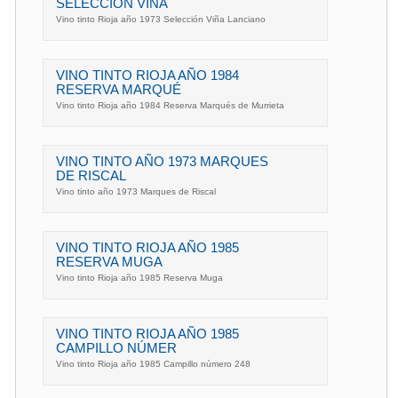
SELECCIÓN VIÑA
Vino tinto Rioja año 1973 Selección Viña Lanciano
VINO TINTO RIOJA AÑO 1984
RESERVA MARQUÉ
Vino tinto Rioja año 1984 Reserva Marqués de Murrieta
VINO TINTO AÑO 1973 MARQUES
DE RISCAL
Vino tinto año 1973 Marques de Riscal
VINO TINTO RIOJA AÑO 1985
RESERVA MUGA
Vino tinto Rioja año 1985 Reserva Muga
VINO TINTO RIOJA AÑO 1985
CAMPILLO NÚMER
Vino tinto Rioja año 1985 Campillo número 248