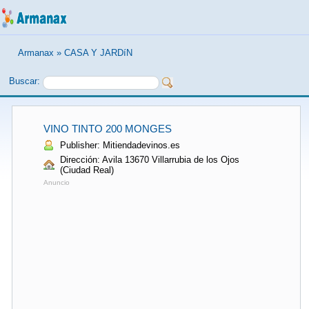
Armanax
»
CASA Y JARDíN
Buscar:
VINO TINTO 200 MONGES
Publisher: Mitiendadevinos.es
Dirección: Avila 13670 Villarrubia de los Ojos
(Ciudad Real)
Anuncio