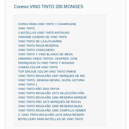
Conexo VINO TINTO 200 MONGES
COPAS PARA VINO TINTO Y CHAMPAGNE
VINO TINTO
3 BOTELLAS VINO TINTO ANTIGUAS
VINAGRE CASERO DE VINO TINTO
VINO TINTO DE LA ALPUJARRA
VINO TINTO RIOJA RESERVA
VINO TINTO COSECHERO
VINO TINTO Y VINO BLANCO DE MESA
ARMARIO VINOS TINTOS -VEAFRED. COM
FRANQUICIA TU VINO TINTO Y ROSADO
CAMISA COLOR VINO TINTO
TOP ENCAJE COLOR VINO TINTO PIMKIE
VINO TINTO RIOJA AÑO 1987 MARQUES DE RIS
VINO TINTO, SEMANA NEGRA, GIJON, ASTURIA
VINO TINTO 1
VINO TINTO AÑO 2002 PAYVA
VINO TINTO RIOJA AÑO 1973 SELECCIÓN VIÑA
VINO TINTO RIOJA AÑO 1984 RESERVA MARQUÉ
VINO TINTO AÑO 1973 MARQUES DE RISCAL
VINO TINTO RIOJA AÑO 1985 RESERVA MUGA
VINO TINTO RIOJA AÑO 1985 CAMPILLO NÚMER
2. VINO TINTO RIOJA AÑO 1976 GRAN RESERV
BOTELLERO PARA BOTELLAS DE VINO TINTO