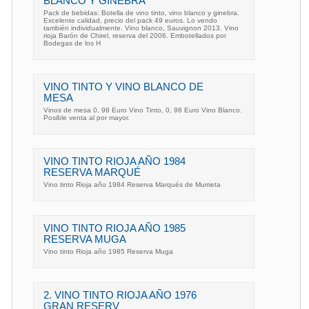
BLANCO Y GINEBRA
Pack de bebidas: Botella de vino tinto, vino blanco y ginebra.
Excelente calidad, precio del pack 49 euros. Lo vendo
también individualmente. Vino blanco, Sauvignon 2013. Vino
rioja Barón de Chirel, reserva del 2006. Embotellados por
Bodegas de los H
VINO TINTO Y VINO BLANCO DE
MESA
Vinos de mesa 0, 98 Euro Vino Tinto, 0, 98 Euro Vino Blanco.
Posible venta al por mayor.
VINO TINTO RIOJA AÑO 1984
RESERVA MARQUÉ
Vino tinto Rioja año 1984 Reserva Marqués de Murrieta
VINO TINTO RIOJA AÑO 1985
RESERVA MUGA
Vino tinto Rioja año 1985 Reserva Muga
2. VINO TINTO RIOJA AÑO 1976
GRAN RESERV