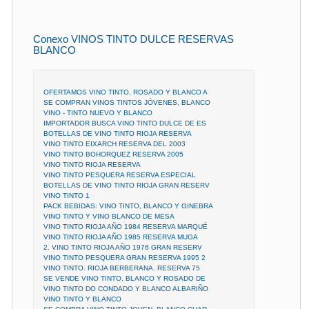
Conexo VINOS TINTO DULCE RESERVAS
BLANCO
OFERTAMOS VINO TINTO, ROSADO Y BLANCO A
SE COMPRAN VINOS TINTOS JÓVENES, BLANCO
VINO - TINTO NUEVO Y BLANCO
IMPORTADOR BUSCA VINO TINTO DULCE DE ES
BOTELLAS DE VINO TINTO RIOJA RESERVA
VINO TINTO EIXARCH RESERVA DEL 2003
VINO TINTO BOHORQUEZ RESERVA 2005
VINO TINTO RIOJA RESERVA
VINO TINTO PESQUERA RESERVA ESPECIAL
BOTELLAS DE VINO TINTO RIOJA GRAN RESERV
VINO TINTO 1
PACK BEBIDAS: VINO TINTO, BLANCO Y GINEBRA
VINO TINTO Y VINO BLANCO DE MESA
VINO TINTO RIOJA AÑO 1984 RESERVA MARQUÉ
VINO TINTO RIOJA AÑO 1985 RESERVA MUGA
2. VINO TINTO RIOJA AÑO 1976 GRAN RESERV
VINO TINTO PESQUERA GRAN RESERVA 1995 2
VINO TINTO. RIOJA BERBERANA. RESERVA 75
SE VENDE VINO TINTO, BLANCO Y ROSADO DE
VINO TINTO DO CONDADO Y BLANCO ALBARIÑO
VINO TINTO Y BLANCO