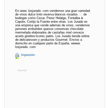
En www. losjurado. com vendemos una gran variedad
de vinos dulce tinto reserva blancos rosados. . . de
bodegas como Cezar, Perez Hidalgo, Fontalba &
Capote, Cortijo la Fuente entre otras. Los Jurado es
una empresa que vende además de vinos, vendemos
jamones embutidos quesos conservas chocolate
mermelada elaborados de castañas miel cerveza
aceite ginebra licores patés. Los Jurado tienda online
de delicatessen y productos Gourmet. Envíos a
domicilio en cualquier parte de España. wwww.
losjurado. com
Impresión
Anuncio