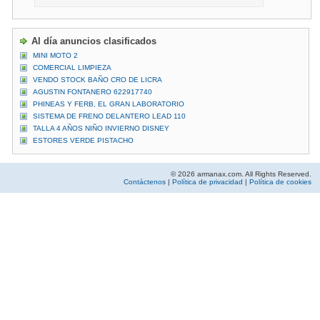
Al día anuncios clasificados
MINI MOTO 2
COMERCIAL LIMPIEZA
VENDO STOCK BAÑO CRO DE LICRA
AGUSTIN FONTANERO 622917740
PHINEAS Y FERB, EL GRAN LABORATORIO
SISTEMA DE FRENO DELANTERO LEAD 110
TALLA 4 AÑOS NIÑO INVIERNO DISNEY
ESTORES VERDE PISTACHO
© 2026 armanax.com. All Rights Reserved.
Contáctenos
|
Política de privacidad
|
Política de cookies