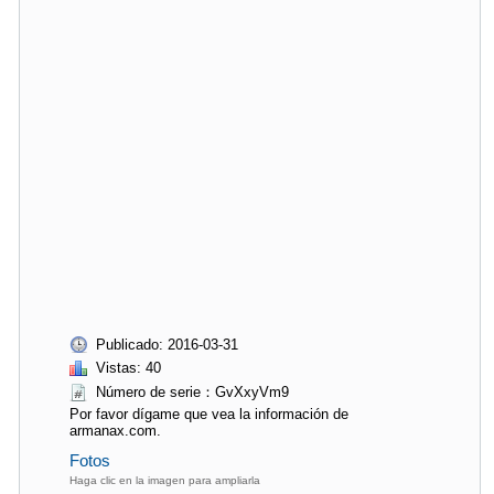
Publicado: 2016-03-31
Vistas: 40
Número de serie：GvXxyVm9
Por favor dígame que vea la información de
armanax.com.
Fotos
Haga clic en la imagen para ampliarla