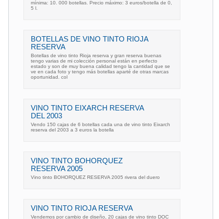
mínima: 10. 000 botellas. Precio máximo: 3 euros/botella de 0,
5 l.
BOTELLAS DE VINO TINTO RIOJA
RESERVA
Botellas de vino tinto Rioja reserva y gran reserva buenas
tengo varias de mi colección personal están en perfecto
estado y son de muy buena calidad tengo la cantidad que se
ve en cada foto y tengo más botellas aparté de otras marcas
oportunidad. col
VINO TINTO EIXARCH RESERVA
DEL 2003
Vendo 150 cajas de 6 botellas cada una de vino tinto Eixarch
reserva del 2003 a 3 euros la botella
VINO TINTO BOHORQUEZ
RESERVA 2005
Vino tinto BOHORQUEZ RESERVA 2005 rivera del duero
VINO TINTO RIOJA RESERVA
Vendemos por cambio de diseño, 20 cajas de vino tinto DOC