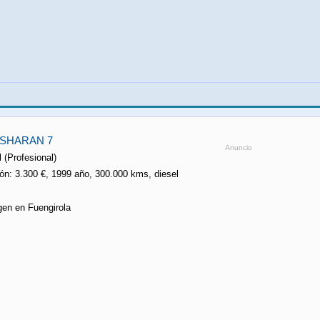
 SHARAN 7
Anuncio
 (Profesional)
ón: 3.300 €, 1999 año, 300.000 kms, diesel
gen en Fuengirola