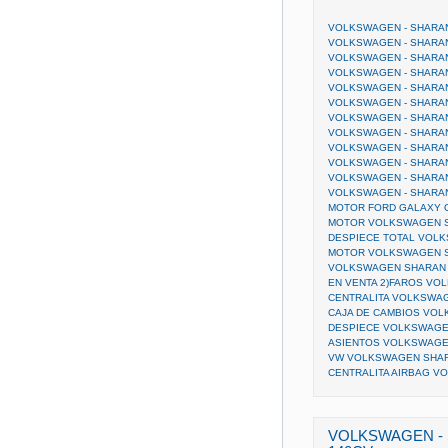
VOLKSWAGEN - SHARAN 
VOLKSWAGEN - SHARAN. 
VOLKSWAGEN - SHARAN
VOLKSWAGEN - SHARAN
VOLKSWAGEN - SHARAN 
VOLKSWAGEN - SHARAN 
VOLKSWAGEN - SHARAN 
VOLKSWAGEN - SHARAN 
VOLKSWAGEN - SHARAN
VOLKSWAGEN - SHARA
VOLKSWAGEN - SHARA
VOLKSWAGEN - SHARA
MOTOR FORD GALAXY 
MOTOR VOLKSWAGEN SH
DESPIECE TOTAL VOL
MOTOR VOLKSWAGEN SH
VOLKSWAGEN SHARAN 1. 
EN VENTA 2)FAROS VO
CENTRALITA VOLKSWAG
CAJA DE CAMBIOS VOL
DESPIECE VOLKSWAGEN
ASIENTOS VOLKSWAGE
VW VOLKSWAGEN SHAR
CENTRALITA AIRBAG V
VOLKSWAGEN - 