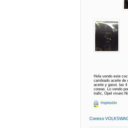
Hola vendo este coch
cambiado aceite de ca
aceite y gasoi. las 
coreas. Lo vendo po
trafic, Opel vivaro 
Impresión
Conexo VOLKSWAG