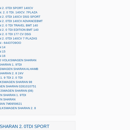
2. 0TDI SPORT 140CV
2. 0 TDI. 140CV. 7PLAZA
 2. 0TDI 140CV DSG SPORT
 2. 0TDI 140CV ADVANCEBMT
2. 0 TDI TRAVEL BMT 140
2. 0 TDI EDITION BMT 140
2. 0 TDI 177 CV DSG
2. 0TDI 140CV 7 PLAZAS
 - 64437O9OO
N 14
N 15
N 16
O VOLKSWAGEN SHARAN
ARAN 1. 9TDI
KSWAGEN SHARAN ALHAMB
ARAN 2. 8 24V
9 TDI 2. 0 TDI
LKSWAGEN SHARAN 98
EN SHARAN 0281010751
KSWAGEN SHARAN (08)
 SHARAN 1. 9TDI
N SHARAN
AN 7M0959621
OLKSWAGEN SHARAN 2. 8
SHARAN 2. 0TDI SPORT