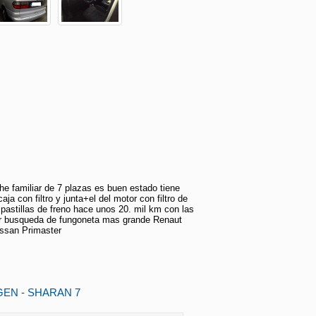
e familiar de 7 plazas es buen estado tiene
ja con filtro y junta+el del motor con filtro de
4 pastillas de freno hace unos 20. mil km con las
r busqueda de fungoneta mas grande Renaut
Nissan Primaster
EN - SHARAN 7