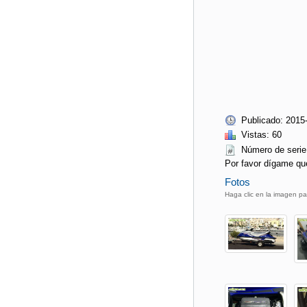
Publicado: 2015
Vistas: 60
Número de seri
Por favor dígame qu
Fotos
Haga clic en la imagen pa