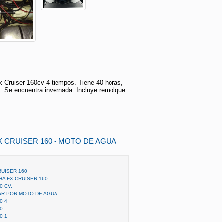
Cruiser 160cv 4 tiempos. Tiene 40 horas,
. Se encuentra invernada. Incluye remolque.
X CRUISER 160 - MOTO DE AGUA
RUISER 160
HA FX CRUISER 160
0 CV.
WR POR MOTO DE AGUA
0 4
0
0 1