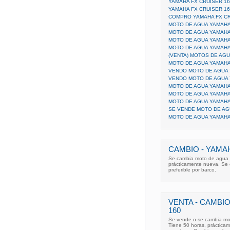
YAMAHA FX CRUISER 16
YAMAHA FX CRUISER 16
COMPRO YAMAHA FX CR
MOTO DE AGUA YAMAHA
MOTO DE AGUA YAMAHA
MOTO DE AGUA YAMAHA
MOTO DE AGUA YAMAHA
(VENTA) MOTOS DE AG
MOTO DE AGUA YAMAHA
VENDO MOTO DE AGUA 
VENDO MOTO DE AGUA 
MOTO DE AGUA YAMAHA
MOTO DE AGUA YAMAHA 
MOTO DE AGUA YAMAHA
SE VENDE MOTO DE AGU
MOTO DE AGUA YAMAHA
CAMBIO - YAMA
Se cambia moto de agua Y
prácticamente nueva. Se 
preferible por barco.
VENTA - CAMBIO
160
Se vende o se cambia mo
Tiene 50 horas, práctica