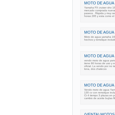
MOTO DE AGUA
Yamaha FX cruiser sho 16
mercado comprada nueva 
paseos . Rápida y muy seg
horas 295 y esta como el 
MOTO DE AGUA 
Moto de agua yamaha 160 
hechos y remolque inclui
MOTO DE AGUA
vendo moto de agua yamah
tiene 66 horas de uso y e
oficial. La vendo por no t
lona, dos chalecos
MOTO DE AGUA 
Vendo moto de agua Yam
130 cv con remolque incl
Ct 4 tiempo 3 plazas en p
cambio de aceite bujías fi
(VENTA) MOTOS