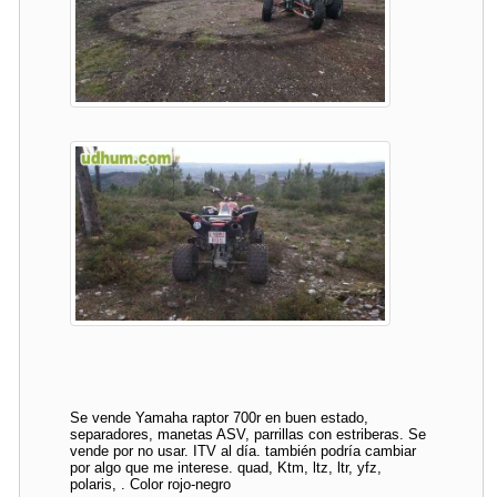
Se vende Yamaha raptor 700r en buen estado,
separadores, manetas ASV, parrillas con estriberas. Se
vende por no usar. ITV al día. también podría cambiar
por algo que me interese. quad, Ktm, ltz, ltr, yfz,
polaris, . Color rojo-negro