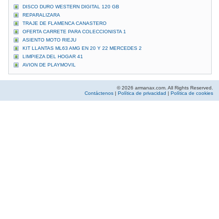
DISCO DURO WESTERN DIGITAL 120 GB
REPARALIZARA
TRAJE DE FLAMENCA CANASTERO
OFERTA CARRETE PARA COLECCIONISTA 1
ASIENTO MOTO RIEJU
KIT LLANTAS ML63 AMG EN 20 Y 22 MERCEDES 2
LIMPIEZA DEL HOGAR 41
AVION DE PLAYMOVIL
© 2026 armanax.com. All Rights Reserved.
Contáctenos
|
Política de privacidad
|
Política de cookies