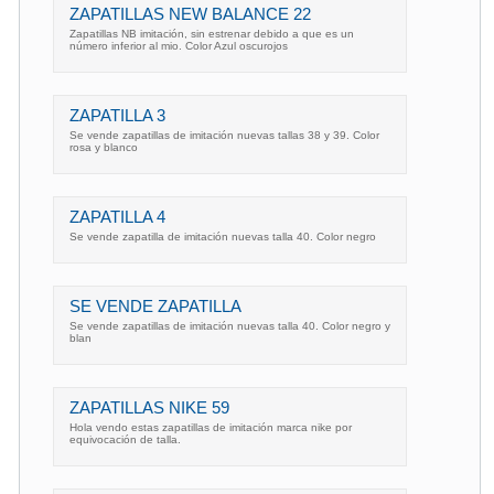
ZAPATILLAS NEW BALANCE 22
Zapatillas NB imitación, sin estrenar debido a que es un
número inferior al mio. Color Azul oscurojos
ZAPATILLA 3
Se vende zapatillas de imitación nuevas tallas 38 y 39. Color
rosa y blanco
ZAPATILLA 4
Se vende zapatilla de imitación nuevas talla 40. Color negro
SE VENDE ZAPATILLA
Se vende zapatillas de imitación nuevas talla 40. Color negro y
blan
ZAPATILLAS NIKE 59
Hola vendo estas zapatillas de imitación marca nike por
equivocación de talla.