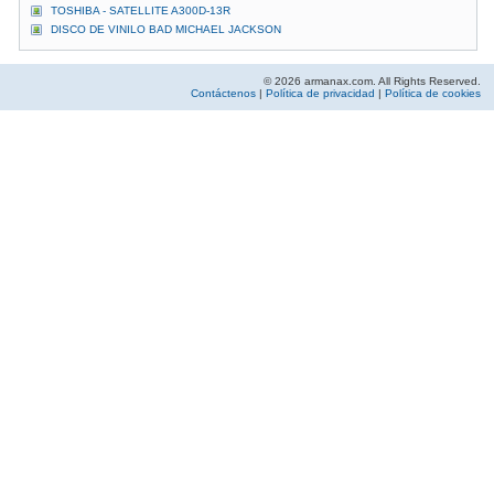
TOSHIBA - SATELLITE A300D-13R
DISCO DE VINILO BAD MICHAEL JACKSON
© 2026 armanax.com. All Rights Reserved.
Contáctenos
|
Política de privacidad
|
Política de cookies