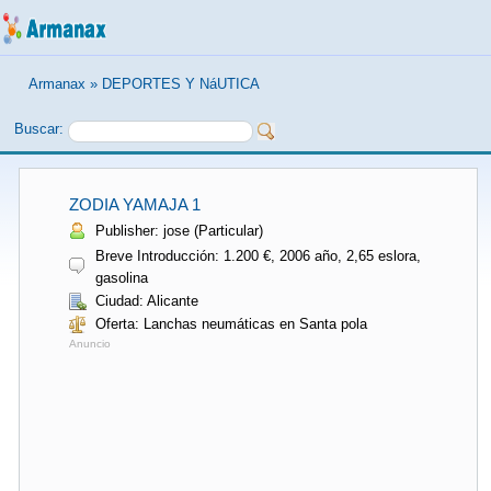
Armanax
»
DEPORTES Y NáUTICA
Buscar:
ZODIA YAMAJA 1
Publisher: jose (Particular)
Breve Introducción: 1.200 €, 2006 año, 2,65 eslora,
gasolina
Ciudad: Alicante
Oferta: Lanchas neumáticas en Santa pola
Anuncio