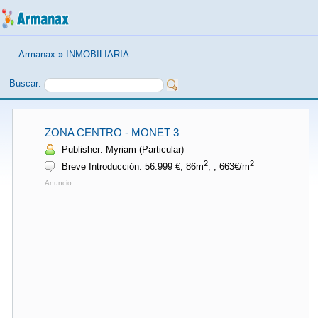
Armanax
»
INMOBILIARIA
Buscar:
ZONA CENTRO - MONET 3
Publisher: Myriam (Particular)
2
2
Breve Introducción: 56.999 €, 86m
, , 663€/m
Anuncio