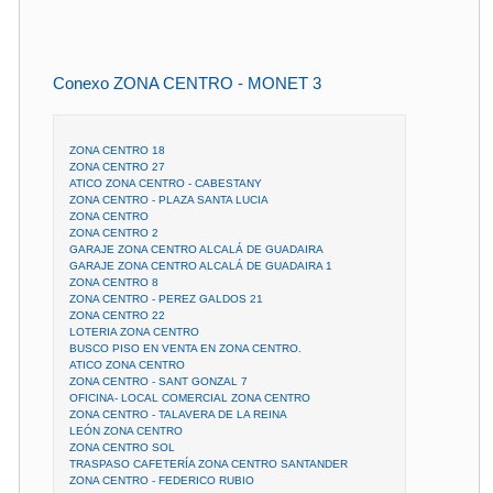
Conexo ZONA CENTRO - MONET 3
ZONA CENTRO 18
ZONA CENTRO 27
ATICO ZONA CENTRO - CABESTANY
ZONA CENTRO - PLAZA SANTA LUCIA
ZONA CENTRO
ZONA CENTRO 2
GARAJE ZONA CENTRO ALCALÁ DE GUADAIRA
GARAJE ZONA CENTRO ALCALÁ DE GUADAIRA 1
ZONA CENTRO 8
ZONA CENTRO - PEREZ GALDOS 21
ZONA CENTRO 22
LOTERIA ZONA CENTRO
BUSCO PISO EN VENTA EN ZONA CENTRO.
ATICO ZONA CENTRO
ZONA CENTRO - SANT GONZAL 7
OFICINA- LOCAL COMERCIAL ZONA CENTRO
ZONA CENTRO - TALAVERA DE LA REINA
LEÓN ZONA CENTRO
ZONA CENTRO SOL
TRASPASO CAFETERÍA ZONA CENTRO SANTANDER
ZONA CENTRO - FEDERICO RUBIO