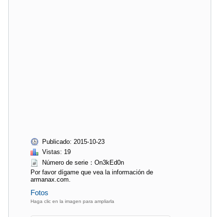
Publicado: 2015-10-23
Vistas: 19
Número de serie：On3kEd0n
Por favor dígame que vea la información de
armanax.com.
Fotos
Haga clic en la imagen para ampliarla