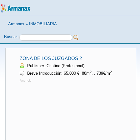
Armanax
»
INMOBILIARIA
Buscar:
ZONA DE LOS JUZGADOS 2
Publisher: Cristina (Profesional)
2
2
Breve Introducción: 65.000 €, 88m
, , 739€/m
Anuncio