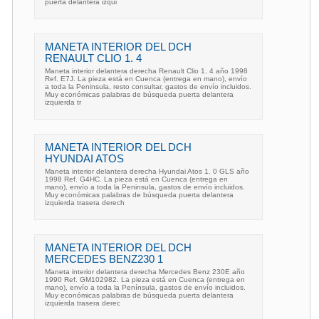
puerta delantera izqui
MANETA INTERIOR DEL DCH
RENAULT CLIO 1. 4
Maneta interior delantera derecha Renault Clio 1. 4 año 1998
Ref. E7J. La pieza está en Cuenca (entrega en mano), envío
a toda la Peninsula, resto consultar, gastos de envío incluidos.
Muy económicas palabras de búsqueda puerta delantera
izquierda tr
MANETA INTERIOR DEL DCH
HYUNDAI ATOS
Maneta interior delantera derecha Hyundai Atos 1. 0 GLS año
1998 Ref. G4HC. La pieza está en Cuenca (entrega en
mano), envío a toda la Peninsula, gastos de envío incluidos.
Muy económicas palabras de búsqueda puerta delantera
izquierda trasera derech
MANETA INTERIOR DEL DCH
MERCEDES BENZ230 1
Maneta interior delantera derecha Mercedes Benz 230E año
1990 Ref. GM102982. La pieza está en Cuenca (entrega en
mano), envío a toda la Península, gastos de envío incluidos.
Muy económicas palabras de búsqueda puerta delantera
izquierda trasera derec