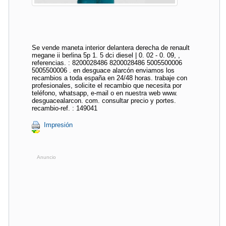
Se vende maneta interior delantera derecha de renault
megane ii berlina 5p 1. 5 dci diesel | 0. 02 - 0. 09, ,
referencias. : 8200028486 8200028486 5005500006
5005500006 . en desguace alarcón enviamos los
recambios a toda españa en 24/48 horas. trabaje con
profesionales, solicite el recambio que necesita por
teléfono, whatsapp, e-mail o en nuestra web www.
desguacealarcon. com. consultar precio y portes.
recambio-ref. : 149041
Impresión
Anuncio