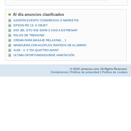
Al día anuncios clasificados
AZAFATA EVENTO CONGRESOS O MARKETIG
EPSON RD 1S. 6 OBJET
6X9 JBL GTO 938 300W 3 VIAS A ESTRENAR
PALOS DE TREKKING
CREMA PARA MASAJE RELAXING, , 1
MANGUERA CON ACOPLES RAPIDOS DE ALUMINIO
AUDI - 3. 0 TDI QUATTRO AVANT
ULTIMA OPORTUNIDAD!URGE HABITACIÓN
© 2026 armanax.com. All Rights Reserved.
Contáctenos
|
Política de privacidad
|
Política de cookies