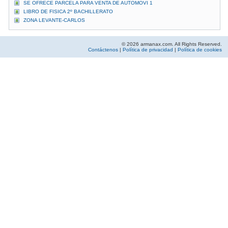
SE OFRECE PARCELA PARA VENTA DE AUTOMOVI 1
LIBRO DE FISICA 2º BACHILLERATO
ZONA LEVANTE-CARLOS
© 2026 armanax.com. All Rights Reserved.
Contáctenos
|
Política de privacidad
|
Política de cookies