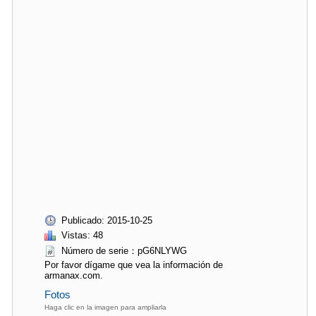
Publicado: 2015-10-25
Vistas: 48
Número de serie：pG6NLYWG
Por favor dígame que vea la información de
armanax.com.
Fotos
Haga clic en la imagen para ampliarla