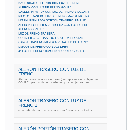
BAUL SHAD 50 LITROS CON LUZ DE FRENO
ALERÓN CON LUZ DE FRENO GOLF 3
SALEEN MRW FLY CON LUZ DE FRENO Y DELANT
PILOTO TRASERO LUZ DE FRENO MAZDA MX5 NA
MITSHUBISHI L200 PORTON TRASERO SIN LUZ
ALERON FORD FIESTA, VISERA CON LUZ DE FRE
ALERON CON LUZ
LUZ DE FRENO TRASERA
COLIN PILOTO TRASERO FARO LUZ ELYSTAR
CAPOT TRASERO MAZDA MX5 NA LUZ DE FRENO
DISCOS DE FRENO CON LUZ DRIFT
3ª LUZ DE FRENO TRASERO FORD FOCUS 1. 6I
ALERON TRASERO CON LUZ DE
FRENO
Aleron trasero con luz de freno (creo que es de un hyundai
COUPE : por confirmar ) - whatsapp. - recojer en mano.
ALERON TRASERO CON LUZ DE
FRENO 1
se vende aleron trasero con luz de freno de tata indica
ALERÓN PORTÓN TRASERO CON