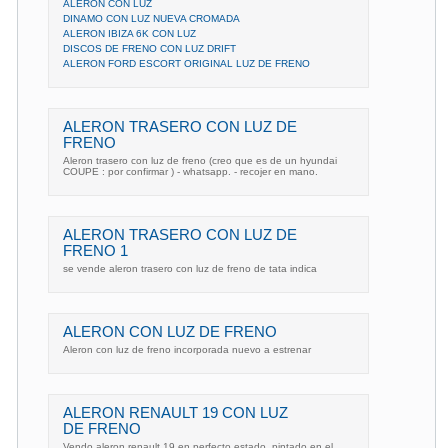
ALERON CON LUZ
DINAMO CON LUZ NUEVA CROMADA
ALERON IBIZA 6K CON LUZ
DISCOS DE FRENO CON LUZ DRIFT
ALERON FORD ESCORT ORIGINAL LUZ DE FRENO
ALERON TRASERO CON LUZ DE
FRENO
Aleron trasero con luz de freno (creo que es de un hyundai
COUPE : por confirmar ) - whatsapp. - recojer en mano.
ALERON TRASERO CON LUZ DE
FRENO 1
se vende aleron trasero con luz de freno de tata indica
ALERON CON LUZ DE FRENO
Aleron con luz de freno incorporada nuevo a estrenar
ALERON RENAULT 19 CON LUZ
DE FRENO
Vendo aleron renault 19 en perfecto estado, pintado en el