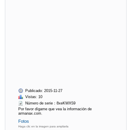
Publicado: 2015-11-27
Vistas: 10
Número de serie：8xeKWX59
Por favor dígame que vea la información de
armanax.com.
Fotos
Haga clic en la imagen para ampliarla