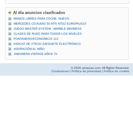
Al día anuncios clasificados
MANOS LIBRES PARA COCHE. NUEVO.
MERCEDES CD AUDIO 50 APS NTG2 EUROPA2015
JUEGO MASTER SYSTEM - MARBLE MADNESS
CLASES DE RUSO PARA TODOS LOS NIVELES.
FONTANERO/ECONOMICO/ 112
KIDICAT DE VTECH JUEGUETE ELECTRÓNICO
ADORACIÓN AL NIÑO
JABONERA VINTAGE AÑOS 70
© 2026 armanax.com. All Rights Reserved.
Contáctenos
|
Política de privacidad
|
Política de cookies