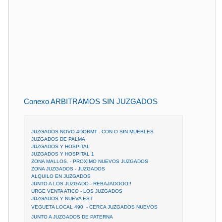
Conexo ARBITRAMOS SIN JUZGADOS
JUZGADOS NOVO 4DORMT - CON O SIN MUEBLES
JUZGADOS DE PALMA
JUZGADOS Y HOSPITAL
JUZGADOS Y HOSPITAL 1
ZONA MALLOS. - PROXIMO NUEVOS JUZGADOS
ZONA JUZGADOS - JUZGADOS
ALQUILO EN JUZGADOS
JUNTO A LOS JUZGADO - REBAJADOOO!!
URGE VENTA ATICO - LOS JUZGADOS
JUZGADOS Y NUEVA EST
VEGUETA LOCAL 490  - CERCA JUZGADOS NUEVOS
JUNTO A JUZGADOS DE PATERNA