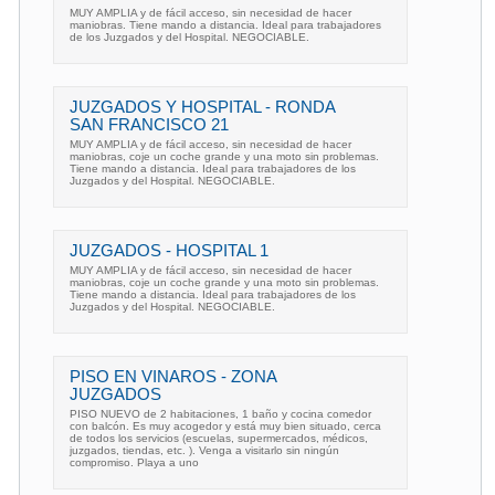
MUY AMPLIA y de fácil acceso, sin necesidad de hacer
maniobras. Tiene mando a distancia. Ideal para trabajadores
de los Juzgados y del Hospital. NEGOCIABLE.
JUZGADOS Y HOSPITAL - RONDA
SAN FRANCISCO 21
MUY AMPLIA y de fácil acceso, sin necesidad de hacer
maniobras, coje un coche grande y una moto sin problemas.
Tiene mando a distancia. Ideal para trabajadores de los
Juzgados y del Hospital. NEGOCIABLE.
JUZGADOS - HOSPITAL 1
MUY AMPLIA y de fácil acceso, sin necesidad de hacer
maniobras, coje un coche grande y una moto sin problemas.
Tiene mando a distancia. Ideal para trabajadores de los
Juzgados y del Hospital. NEGOCIABLE.
PISO EN VINAROS - ZONA
JUZGADOS
PISO NUEVO de 2 habitaciones, 1 baño y cocina comedor
con balcón. Es muy acogedor y está muy bien situado, cerca
de todos los servicios (escuelas, supermercados, médicos,
juzgados, tiendas, etc. ). Venga a visitarlo sin ningún
compromiso. Playa a uno