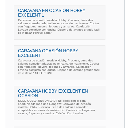
CARAVANA EN OCASIÓN HOBBY
EXCELENT 1
Caravana de ocasión modelo Hobby. Preciosa, tiene dos
salones comedor adaptables en cama de matrimonio. Cocina
con fregadero, nevera, fogones y armarios. Calefacción.
Lavabo completo con ducha. Dispone de avance grande fácil
de instalar. Porqué pagar
CARAVANA OCASIÓN HOBBY
EXCELENT
Caravana de ocasión modelo Hobby. Preciosa, tiene dos
salones comedor adaptables en cama de matrimonio. Cocina
con fregadero, nevera, fogones y armarios. Calefacción.
Lavabo completo con ducha. Dispone de avance grande facil
de instalar. * SOLO 1 UNI
CARAVANA HOBBY EXCELENT EN
OCASION
SOLO QUEDA UNA UNIDAD!! No dejes perder esta
oportunidad! Toda una Ganga!!!! Caravana de ocasión
modelo Hobby. Preciosa, tiene dos salones comedor
adaptables en cama de matrimonio. Cocina con fregadero,
nevera, fogones y armarios. Calefacción. Lavabo