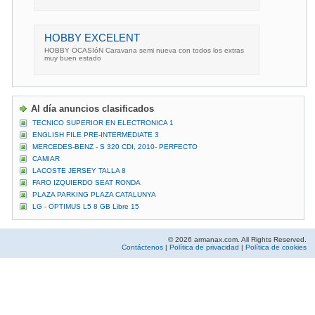
HOBBY EXCELENT
HOBBY OCASIóN Caravana semi nueva con todos los extras
muy buen estado
Al día anuncios clasificados
TECNICO SUPERIOR EN ELECTRONICA 1
ENGLISH FILE PRE-INTERMEDIATE 3
MERCEDES-BENZ - S 320 CDI, 2010- PERFECTO
CAMIAR
LACOSTE JERSEY TALLA 8
FARO IZQUIERDO SEAT RONDA
PLAZA PARKING PLAZA CATALUNYA
LG - OPTIMUS L5 8 GB Libre 15
© 2026 armanax.com. All Rights Reserved.
Contáctenos
|
Política de privacidad
|
Política de cookies