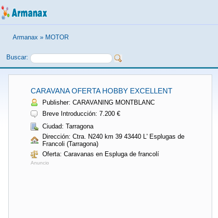
Armanax
»
MOTOR
Buscar:
CARAVANA OFERTA HOBBY EXCELLENT
Publisher: CARAVANING MONTBLANC
Breve Introducción: 7.200 €
Ciudad: Tarragona
Dirección: Ctra. N240 km 39 43440 L' Esplugas de
Francoli (Tarragona)
Oferta: Caravanas en Espluga de francolí
Anuncio