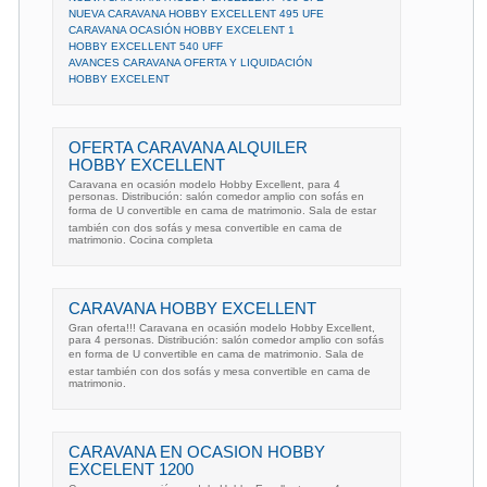
NUEVA CARAVANA HOBBY EXCELLENT 495 UFE
CARAVANA OCASIÓN HOBBY EXCELENT 1
HOBBY EXCELLENT 540 UFF
AVANCES CARAVANA OFERTA Y LIQUIDACIÓN
HOBBY EXCELENT
OFERTA CARAVANA ALQUILER
HOBBY EXCELLENT
Caravana en ocasión modelo Hobby Excellent, para 4
personas. Distribución: salón comedor amplio con sofás en
forma de U convertible en cama de matrimonio. Sala de estar
también con dos sofás y mesa convertible en cama de
matrimonio. Cocina completa
CARAVANA HOBBY EXCELLENT
Gran oferta!!! Caravana en ocasión modelo Hobby Excellent,
para 4 personas. Distribución: salón comedor amplio con sofás
en forma de U convertible en cama de matrimonio. Sala de
estar también con dos sofás y mesa convertible en cama de
matrimonio.
CARAVANA EN OCASION HOBBY
EXCELENT 1200