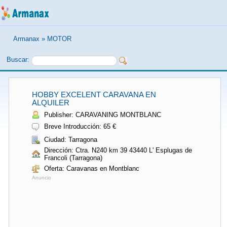
Armanax
»
MOTOR
Buscar:
HOBBY EXCELENT CARAVANA EN
ALQUILER
Publisher: CARAVANING MONTBLANC
Breve Introducción: 65 €
Ciudad: Tarragona
Dirección: Ctra. N240 km 39 43440 L' Esplugas de
Francoli (Tarragona)
Oferta: Caravanas en Montblanc
Anuncio