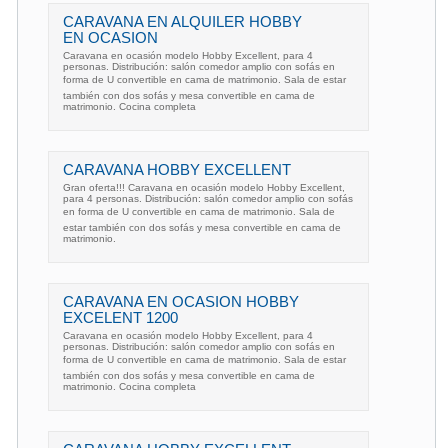
CARAVANA EN ALQUILER HOBBY
EN OCASION
Caravana en ocasión modelo Hobby Excellent, para 4
personas. Distribución: salón comedor amplio con sofás en
forma de U convertible en cama de matrimonio. Sala de estar
también con dos sofás y mesa convertible en cama de
matrimonio. Cocina completa
CARAVANA HOBBY EXCELLENT
Gran oferta!!! Caravana en ocasión modelo Hobby Excellent,
para 4 personas. Distribución: salón comedor amplio con sofás
en forma de U convertible en cama de matrimonio. Sala de
estar también con dos sofás y mesa convertible en cama de
matrimonio.
CARAVANA EN OCASION HOBBY
EXCELENT 1200
Caravana en ocasión modelo Hobby Excellent, para 4
personas. Distribución: salón comedor amplio con sofás en
forma de U convertible en cama de matrimonio. Sala de estar
también con dos sofás y mesa convertible en cama de
matrimonio. Cocina completa