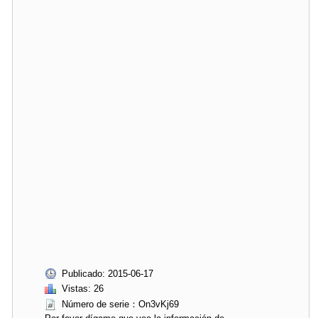
Publicado: 2015-06-17
Vistas: 26
Número de serie：On3vKj69