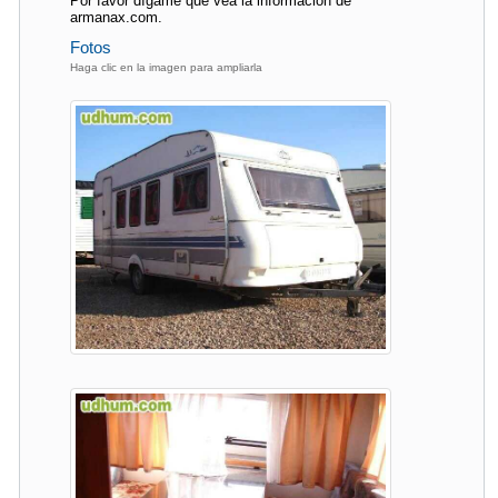
Por favor dígame que vea la información de
armanax.com.
Fotos
Haga clic en la imagen para ampliarla