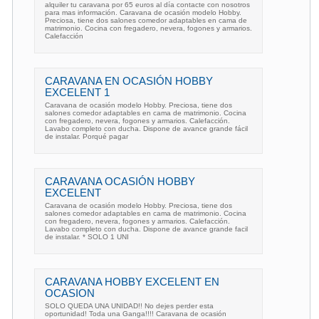
alquiler tu caravana por 65 euros al día contacte con nosotros
para mas información. Caravana de ocasión modelo Hobby.
Preciosa, tiene dos salones comedor adaptables en cama de
matrimonio. Cocina con fregadero, nevera, fogones y armarios.
Calefacción
CARAVANA EN OCASIÓN HOBBY
EXCELENT 1
Caravana de ocasión modelo Hobby. Preciosa, tiene dos
salones comedor adaptables en cama de matrimonio. Cocina
con fregadero, nevera, fogones y armarios. Calefacción.
Lavabo completo con ducha. Dispone de avance grande fácil
de instalar. Porqué pagar
CARAVANA OCASIÓN HOBBY
EXCELENT
Caravana de ocasión modelo Hobby. Preciosa, tiene dos
salones comedor adaptables en cama de matrimonio. Cocina
con fregadero, nevera, fogones y armarios. Calefacción.
Lavabo completo con ducha. Dispone de avance grande facil
de instalar. * SOLO 1 UNI
CARAVANA HOBBY EXCELENT EN
OCASION
SOLO QUEDA UNA UNIDAD!! No dejes perder esta
oportunidad! Toda una Ganga!!!! Caravana de ocasión