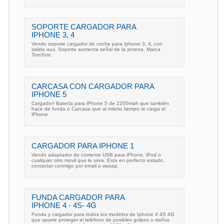
SOPORTE CARGADOR PARA
IPHONE 3, 4
Vendo soporte cargador de coche para Iphone 3, 4, con
salida aux. Soporte aumenta señal de la antena. Marca
TomTom.
CARCASA CON CARGADOR PARA
IPHONE 5
Cargador! Batería para iPhone 5 de 2200mah que también
hace de funda o Carcasa que al mismo tiempo te carga el
iPhone
CARGADOR PARA IPHONE 1
Vendo adaptador de corriente USB para iPhone, iPod o
cualquier otro movil que le sirva. Esta en perfecto estado,
contactar conmigo por email o wasap.
FUNDA CARGADOR PARA
IPHONE 4 - 4S- 4G
Funda y cargador para todos los modelos de Iphone 4 4S 4G
que aparte proteger el teléfono de posibles golpes o daños