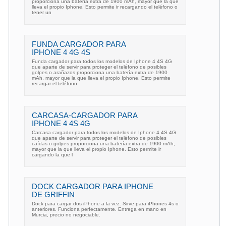
proporciona una batería extra de 1900 mAh, mayor que la que
lleva el propio Iphone. Esto permite ir recargando el teléfono o
tener un
FUNDA CARGADOR PARA
IPHONE 4 4G 4S
Funda cargador para todos los modelos de Iphone 4 4S 4G
que aparte de servir para proteger el teléfono de posibles
golpes o arañazos proporciona una batería extra de 1900
mAh, mayor que la que lleva el propio Iphone. Esto permite
recargar el teléfono
CARCASA-CARGADOR PARA
IPHONE 4 4S 4G
Carcasa cargador para todos los modelos de Iphone 4 4S 4G
que aparte de servir para proteger el teléfono de posibles
caídas o golpes proporciona una batería extra de 1900 mAh,
mayor que la que lleva el propio Iphone. Esto permite ir
cargando la que l
DOCK CARGADOR PARA IPHONE
DE GRIFFIN
Dock para cargar dos iPhone a la vez. Sirve para iPhones 4s o
anteriores. Funciona perfectamente. Entrega en mano en
Murcia, precio no negociable.