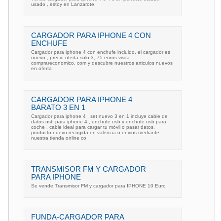
usado , estoy en Lanzarote.
CARGADOR PARA IPHONE 4 CON
ENCHUFE
Cargador para iphone 4 con enchufe incluido, el cargador es
nuevo , precio oferta solo 3, 75 euros visita
comprareconomico. com y descubre nuestros articulos nuevos
en oferta
CARGADOR PARA IPHONE 4
BARATO 3 EN 1
Cargador para iphone 4 , set nuevo 3 en 1 incluye cable de
datos usb para iphone 4 , enchufe usb y enchufe usb para
coche . cable ideal para cargar tu móvil o pasar datos.
producto nuevo recogida en valencia o envios mediante
nuestra tienda online co
TRANSMISOR FM Y CARGADOR
PARA IPHONE
Se vende Transmisor FM y cargador para IPHONE 10 Euro
FUNDA-CARGADOR PARA