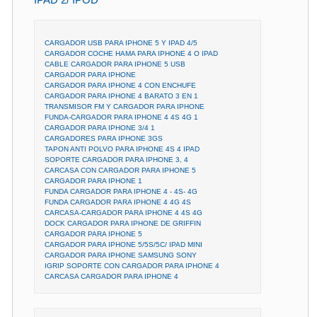
IPAD 2/ IPOD
CARGADOR USB PARA IPHONE 5 Y IPAD 4/5
CARGADOR COCHE HAMA PARA IPHONE 4 O IPAD
CABLE CARGADOR PARA IPHONE 5 USB
CARGADOR PARA IPHONE
CARGADOR PARA IPHONE 4 CON ENCHUFE
CARGADOR PARA IPHONE 4 BARATO 3 EN 1
TRANSMISOR FM Y CARGADOR PARA IPHONE
FUNDA-CARGADOR PARA IPHONE 4 4S 4G 1
CARGADOR PARA IPHONE 3/4 1
CARGADORES PARA IPHONE 3GS
TAPON ANTI POLVO PARA IPHONE 4S 4 IPAD
SOPORTE CARGADOR PARA IPHONE 3, 4
CARCASA CON CARGADOR PARA IPHONE 5
CARGADOR PARA IPHONE 1
FUNDA CARGADOR PARA IPHONE 4 - 4S- 4G
FUNDA CARGADOR PARA IPHONE 4 4G 4S
CARCASA-CARGADOR PARA IPHONE 4 4S 4G
DOCK CARGADOR PARA IPHONE DE GRIFFIN
CARGADOR PARA IPHONE 5
CARGADOR PARA IPHONE 5/5S/5C/ IPAD MINI
CARGADOR PARA IPHONE SAMSUNG SONY
IGRIP SOPORTE CON CARGADOR PARA IPHONE 4
CARCASA CARGADOR PARA IPHONE 4