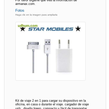
Por favor dígame que vea la información de
armanax.com.
Fotos
Haga clic en la imagen para ampliarla
Kit de viaje 2 en 1 para cargar su dispositivo en la
oficina, en casa o durante el viaje. cargador de viaje
usb:  diseño ligero, compacto y fácil de transportar. 