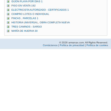
GIJON PLAYA POR DÍAS 1
PISO EN VENTA 192
ELECTRICISTA AUTORIZADO - CERTIFICADOS 1
COMPRO LOTES O INDIVIDUAL
FINCAS , PARCELAS 1
HISTORIA UNIVERSAL, OBRA COMPLETA NUEVA
TRES CAMINOS - SARGO
MARÍA DE HUERVA 30
© 2026 armanax.com. All Rights Reserved.
Contáctenos
|
Política de privacidad
|
Política de cookies