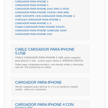
CARGADOR PARA IPHONE 1
CARGADOR PARA IPHONE 5
CARGADOR PARA IPHONE 4/4S/ IPAD 2/ IPOD
CARGADOR PARA IPHONE 5/5S/5C/ IPAD MINI
IGRIP SOPORTE CON CARGADOR PARA IPHONE 4
CARCASA CARGADOR PARA IPHONE 4
CARGADOR PARA IPHONE 3, 4
FUNDA CARGADOR PARA IPHONE 5/5S/5C
CARGADOR PARA IPHONE SAMSUNG SONY
CARGADOR PARA IPHONE 4/4S
CABLE CARGADOR PARA IPHONE
5 USB
CABLE CARGADOR PARA IPHONE 5 USB cable cargador
para iphone 5 usb , nuevo super oferta 5, 95ENVIO GRATIS
Visita www. comprareconomico. com tienda online y descubre
mas de 730 productos en oferta
CARGADOR PARA IPHONE
Vendo cargador para Iphone 4 o 4 s en perfecto estado
usado , estoy en Lanzarote.
CARGADOR PARA IPHONE 4 CON