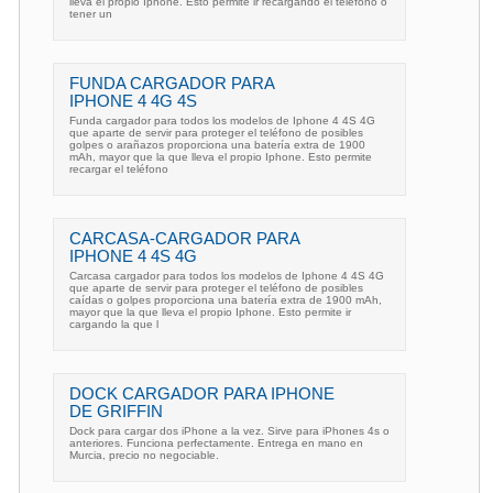
lleva el propio Iphone. Esto permite ir recargando el teléfono o
tener un
FUNDA CARGADOR PARA
IPHONE 4 4G 4S
Funda cargador para todos los modelos de Iphone 4 4S 4G
que aparte de servir para proteger el teléfono de posibles
golpes o arañazos proporciona una batería extra de 1900
mAh, mayor que la que lleva el propio Iphone. Esto permite
recargar el teléfono
CARCASA-CARGADOR PARA
IPHONE 4 4S 4G
Carcasa cargador para todos los modelos de Iphone 4 4S 4G
que aparte de servir para proteger el teléfono de posibles
caídas o golpes proporciona una batería extra de 1900 mAh,
mayor que la que lleva el propio Iphone. Esto permite ir
cargando la que l
DOCK CARGADOR PARA IPHONE
DE GRIFFIN
Dock para cargar dos iPhone a la vez. Sirve para iPhones 4s o
anteriores. Funciona perfectamente. Entrega en mano en
Murcia, precio no negociable.